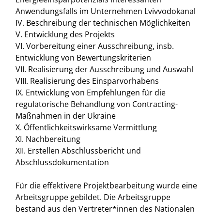
Anwendungsfalls im Unternehmen Lvivvodokanal
IV. Beschreibung der technischen Möglichkeiten
V. Entwicklung des Projekts
VI. Vorbereitung einer Ausschreibung, insb.
Entwicklung von Bewertungskriterien
VII. Realisierung der Ausschreibung und Auswahl
VIII. Realisierung des Einsparvorhabens
IX. Entwicklung von Empfehlungen für die
regulatorische Behandlung von Contracting-
Maßnahmen in der Ukraine
X. Öffentlichkeitswirksame Vermittlung
XI. Nachbereitung
XII. Erstellen Abschlussbericht und
Abschlussdokumentation
Für die effektivere Projektbearbeitung wurde eine
Arbeitsgruppe gebildet. Die Arbeitsgruppe
bestand aus den Vertreter*innen des Nationalen