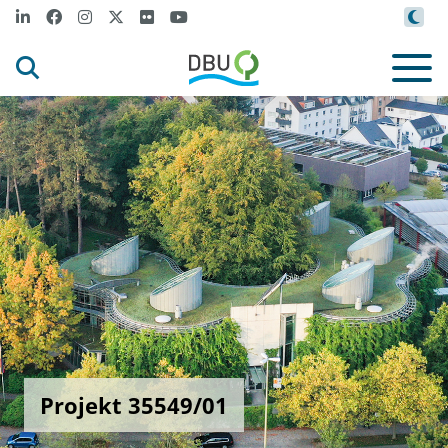
Projekt 35549/01