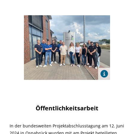
Öffentlichkeitsarbeit
In der bundesweiten Projektabschlusstagung am 12. Juni
2024 in Osnabrück wurden mit am Projekt beteiligten