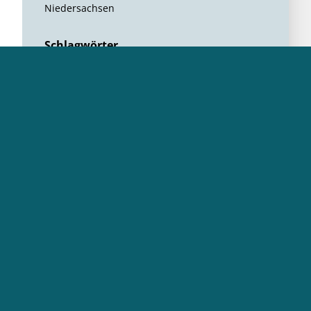
Niedersachsen
Schlagwörter
Umweltkommunikation
Abschlussbericht