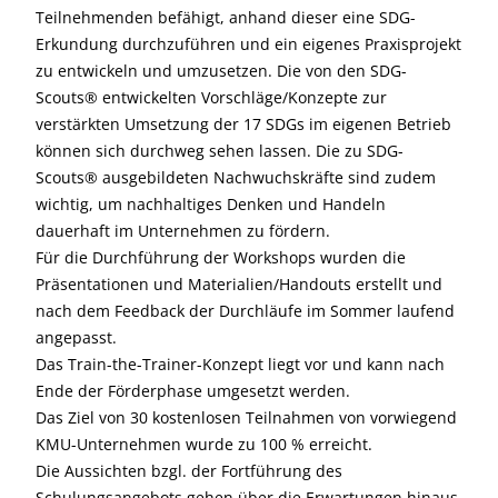
Teilnehmenden befähigt, anhand dieser eine SDG-
Erkundung durchzuführen und ein eigenes Praxisprojekt
zu entwickeln und umzusetzen. Die von den SDG-
Scouts® entwickelten Vorschläge/Konzepte zur
verstärkten Umsetzung der 17 SDGs im eigenen Betrieb
können sich durchweg sehen lassen. Die zu SDG-
Scouts® ausgebildeten Nachwuchskräfte sind zudem
wichtig, um nachhaltiges Denken und Handeln
dauerhaft im Unternehmen zu fördern.
Für die Durchführung der Workshops wurden die
Präsentationen und Materialien/Handouts erstellt und
nach dem Feedback der Durchläufe im Sommer laufend
angepasst.
Das Train-the-Trainer-Konzept liegt vor und kann nach
Ende der Förderphase umgesetzt werden.
Das Ziel von 30 kostenlosen Teilnahmen von vorwiegend
KMU-Unternehmen wurde zu 100 % erreicht.
Die Aussichten bzgl. der Fortführung des
Schulungsangebots gehen über die Erwartungen hinaus.