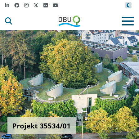
Projekt 35534/01