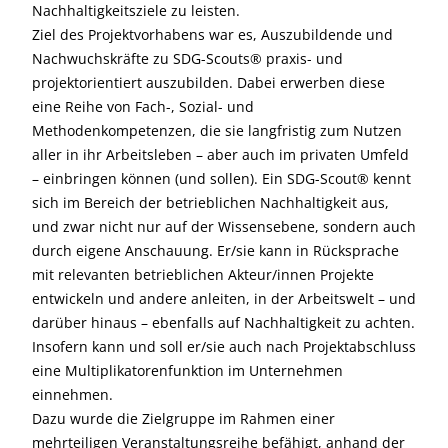
Nachhaltigkeitsziele zu leisten.
Ziel des Projektvorhabens war es, Auszubildende und
Nachwuchskräfte zu SDG-Scouts® praxis- und
projektorientiert auszubilden. Dabei erwerben diese
eine Reihe von Fach-, Sozial- und
Methodenkompetenzen, die sie langfristig zum Nutzen
aller in ihr Arbeitsleben – aber auch im privaten Umfeld
– einbringen können (und sollen). Ein SDG-Scout® kennt
sich im Bereich der betrieblichen Nachhaltigkeit aus,
und zwar nicht nur auf der Wissensebene, sondern auch
durch eigene Anschauung. Er/sie kann in Rücksprache
mit relevanten betrieblichen Akteur/innen Projekte
entwickeln und andere anleiten, in der Arbeitswelt – und
darüber hinaus – ebenfalls auf Nachhaltigkeit zu achten.
Insofern kann und soll er/sie auch nach Projektabschluss
eine Multiplikatorenfunktion im Unternehmen
einnehmen.
Dazu wurde die Zielgruppe im Rahmen einer
mehrteiligen Veranstaltungsreihe befähigt, anhand der