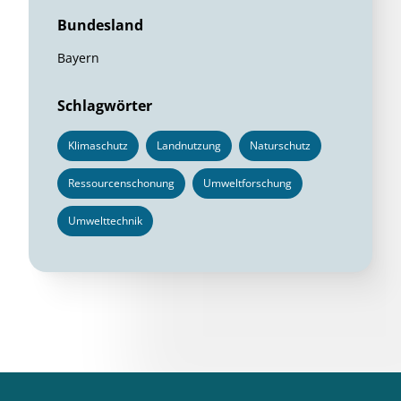
Bundesland
Bayern
Schlagwörter
Klimaschutz
Landnutzung
Naturschutz
Ressourcenschonung
Umweltforschung
Umwelttechnik