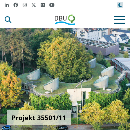
Projekt 35501/11