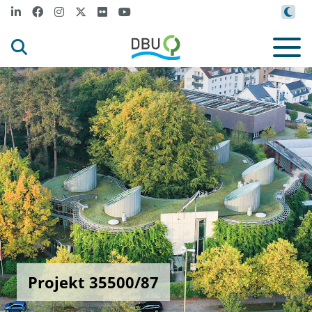
Projekt 35500/87