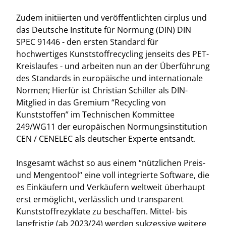
Zudem initiierten und veröffentlichten cirplus und
das Deutsche Institute für Normung (DIN) DIN
SPEC 91446 - den ersten Standard für
hochwertiges Kunststoffrecycling jenseits des PET-
Kreislaufes - und arbeiten nun an der Überführung
des Standards in europäische und internationale
Normen; Hierfür ist Christian Schiller als DIN-
Mitglied in das Gremium “Recycling von
Kunststoffen” im Technischen Kommittee
249/WG11 der europäischen Normungsinstitution
CEN / CENELEC als deutscher Experte entsandt.
Insgesamt wächst so aus einem “nützlichen Preis-
und Mengentool“ eine voll integrierte Software, die
es Einkäufern und Verkäufern weltweit überhaupt
erst ermöglicht, verlässlich und transparent
Kunststoffrezyklate zu beschaffen. Mittel- bis
langfristig (ab 2023/24) werden sukzessive weitere