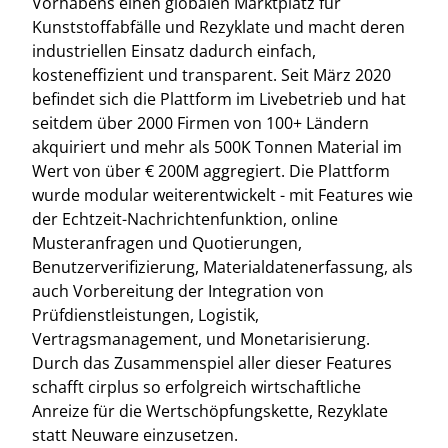
Vorhabens einen globalen Marktplatz für
Kunststoffabfälle und Rezyklate und macht deren
industriellen Einsatz dadurch einfach,
kosteneffizient und transparent. Seit März 2020
befindet sich die Plattform im Livebetrieb und hat
seitdem über 2000 Firmen von 100+ Ländern
akquiriert und mehr als 500K Tonnen Material im
Wert von über € 200M aggregiert. Die Plattform
wurde modular weiterentwickelt - mit Features wie
der Echtzeit-Nachrichtenfunktion, online
Musteranfragen und Quotierungen,
Benutzerverifizierung, Materialdatenerfassung, als
auch Vorbereitung der Integration von
Prüfdienstleistungen, Logistik,
Vertragsmanagement, und Monetarisierung.
Durch das Zusammenspiel aller dieser Features
schafft cirplus so erfolgreich wirtschaftliche
Anreize für die Wertschöpfungskette, Rezyklate
statt Neuware einzusetzen.