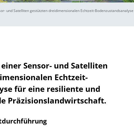
sor- und Satelliten gestützten dreidimensionalen Echtzeit-Bodenzustandsanalyse
 einer Sensor- und Satelliten
imensionalen Echtzeit-
e für eine resiliente und
 Präzisionslandwirtschaft.
tdurchführung