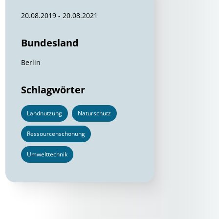
20.08.2019 - 20.08.2021
Bundesland
Berlin
Schlagwörter
Landnutzung
Naturschutz
Ressourcenschonung
Umwelttechnik