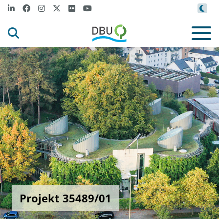
Projekt 35489/01