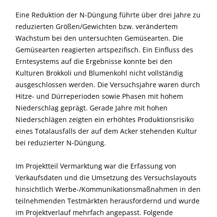
Eine Reduktion der N-Düngung führte über drei Jahre zu
reduzierten Größen/Gewichten bzw. verändertem
Wachstum bei den untersuchten Gemüsearten. Die
Gemüsearten reagierten artspezifisch. Ein Einfluss des
Erntesystems auf die Ergebnisse konnte bei den
Kulturen Brokkoli und Blumenkohl nicht vollständig
ausgeschlossen werden. Die Versuchsjahre waren durch
Hitze- und Dürreperioden sowie Phasen mit hohem
Niederschlag geprägt. Gerade Jahre mit hohen
Niederschlägen zeigten ein erhöhtes Produktionsrisiko
eines Totalausfalls der auf dem Acker stehenden Kultur
bei reduzierter N-Düngung.
Im Projektteil Vermarktung war die Erfassung von
Verkaufsdaten und die Umsetzung des Versuchslayouts
hinsichtlich Werbe-/Kommunikationsmaßnahmen in den
teilnehmenden Testmärkten herausfordernd und wurde
im Projektverlauf mehrfach angepasst. Folgende