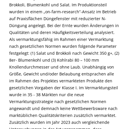
Brokkoli, Blumenkohl und Salat. Im Produktionsteil
wurden in einem „on-farm-research“-Ansatz im Betrieb
auf Praxisflächen Düngefenster mit reduzierter N-
Düngung angelegt. Bei der Ernte wurden Änderungen in
Qualitäten und deren Häufigkeitsverteilung analysiert.
Als vermarktungsfähig im Rahmen einer Vermarktung
nach gesetzlichen Normen wurden folgende Parameter
festgelegt: (1) Salat und Brokkoli nach Gewicht 350 g+, (2)
8er- Blumenkohl und (3) Kohlrabi 80 – 100 mm
Knollendurchmesser und ohne Laub. Unabhängig von
Größe, Gewicht und/oder Belaubung entsprachen alle
im Rahmen des Projektes vermarkteten Produkte den
gesetzlichen Vorgaben der Klasse I. Im Vermarktungsteil
wurde in 35 - 38 Märkten nur die neue
Vermarktungsstrategie nach gesetzlichen Normen
angewandt und demnach keine Wettbewerbsware nach
marktüblichen Qualitätskriterien zusätzlich vermarktet.
Zusätzlich wurden im Jahr 2023 auch vergleichende