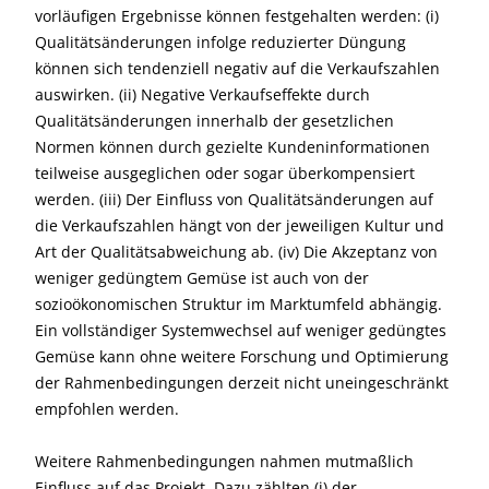
vorläufigen Ergebnisse können festgehalten werden: (i)
Qualitätsänderungen infolge reduzierter Düngung
können sich tendenziell negativ auf die Verkaufszahlen
auswirken. (ii) Negative Verkaufseffekte durch
Qualitätsänderungen innerhalb der gesetzlichen
Normen können durch gezielte Kundeninformationen
teilweise ausgeglichen oder sogar überkompensiert
werden. (iii) Der Einfluss von Qualitätsänderungen auf
die Verkaufszahlen hängt von der jeweiligen Kultur und
Art der Qualitätsabweichung ab. (iv) Die Akzeptanz von
weniger gedüngtem Gemüse ist auch von der
sozioökonomischen Struktur im Marktumfeld abhängig.
Ein vollständiger Systemwechsel auf weniger gedüngtes
Gemüse kann ohne weitere Forschung und Optimierung
der Rahmenbedingungen derzeit nicht uneingeschränkt
empfohlen werden.
Weitere Rahmenbedingungen nahmen mutmaßlich
Einfluss auf das Projekt. Dazu zählten (i) der