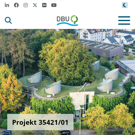
Projekt 35421/01