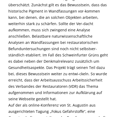
überschätzt. Zunächst gilt es das Bewusstsein, dass das
historische Pigment in Wandfassungen vor-kommen
kann, bei denen, die an solchen Objekten arbeiten,
weiterhin stark zu schärfen. Sollte der Ver-dacht
aufkommen, muss sich zwingend eine Analyse
anschließen. Belastbare naturwissenschaftliche
Analysen an Wandfassungen bei restauratorischen
Befunduntersuchungen sind noch nicht selbstver-
ständlich etabliert. Im Fall des Schweinfurter Grüns geht
es dabei neben der Denkmalrelevanz zusätzlich um
Gesundheitsaspekte. Das Projekt trägt seinen Teil dazu
bei, dieses Bewusstsein weiter zu entwi-ckeln. So wurde
erreicht, dass der Arbeitsausschuss Arbeitssicherheit
des Verbandes der Restauratoren (VDR) das Thema
aufgenommen und Informationen zur Aufklärung auf
seine Webseite gestellt hat.
Auf der als online-Konferenz von St. Augustin aus
ausgerichteten Tagung „Fokus Gefahrstoffe“, eine