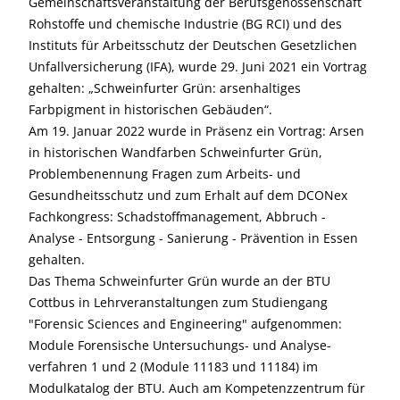
Gemeinschaftsveranstaltung der Berufsgenossenschaft
Rohstoffe und chemische Industrie (BG RCI) und des
Instituts für Arbeitsschutz der Deutschen Gesetzlichen
Unfallversicherung (IFA), wurde 29. Juni 2021 ein Vortrag
gehalten: „Schweinfurter Grün: arsenhaltiges
Farbpigment in historischen Gebäuden“.
Am 19. Januar 2022 wurde in Präsenz ein Vortrag: Arsen
in historischen Wandfarben Schweinfurter Grün,
Problembenennung Fragen zum Arbeits- und
Gesundheitsschutz und zum Erhalt auf dem DCONex
Fachkongress: Schadstoffmanagement, Abbruch -
Analyse - Entsorgung - Sanierung - Prävention in Essen
gehalten.
Das Thema Schweinfurter Grün wurde an der BTU
Cottbus in Lehrveranstaltungen zum Studiengang
"Forensic Sciences and Engineering" aufgenommen:
Module Forensische Untersuchungs- und Analyse-
verfahren 1 und 2 (Module 11183 und 11184) im
Modulkatalog der BTU. Auch am Kompetenzzentrum für