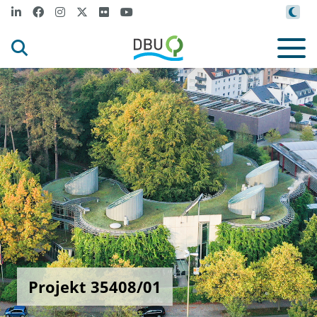
Projekt 35408/01