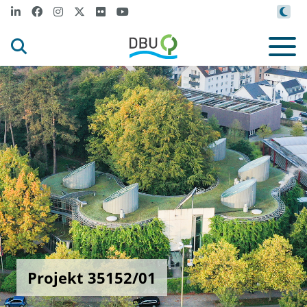
Projekt 35152/01