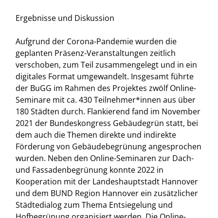
Ergebnisse und Diskussion
Aufgrund der Corona-Pandemie wurden die
geplanten Präsenz-Veranstaltungen zeitlich
verschoben, zum Teil zusammengelegt und in ein
digitales Format umgewandelt. Insgesamt führte
der BuGG im Rahmen des Projektes zwölf Online-
Seminare mit ca. 430 Teilnehmer*innen aus über
180 Städten durch. Flankierend fand im November
2021 der Bundeskongress Gebäudegrün statt, bei
dem auch die Themen direkte und indirekte
Förderung von Gebäudebegrünung angesprochen
wurden. Neben den Online-Seminaren zur Dach-
und Fassadenbegrünung konnte 2022 in
Kooperation mit der Landeshauptstadt Hannover
und dem BUND Region Hannover ein zusätzlicher
Städtedialog zum Thema Entsiegelung und
Hofbegrünung organisiert werden. Die Online-