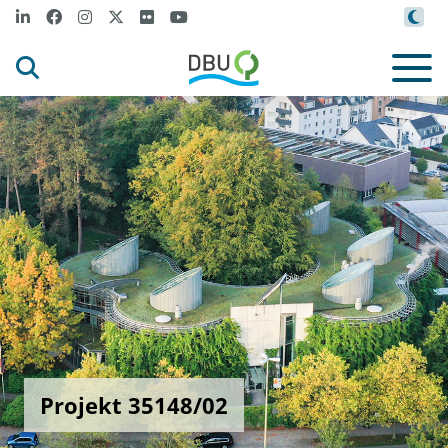
Projekt 35148/02