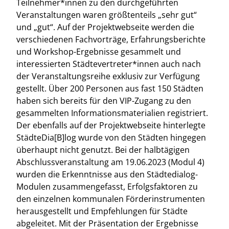
Teilnehmer*innen zu den durchgeführten
Veranstaltungen waren größtenteils „sehr gut“
und „gut“. Auf der Projektwebseite werden die
verschiedenen Fachvorträge, Erfahrungsberichte
und Workshop-Ergebnisse gesammelt und
interessierten Städtevertreter*innen auch nach
der Veranstaltungsreihe exklusiv zur Verfügung
gestellt. Über 200 Personen aus fast 150 Städten
haben sich bereits für den VIP-Zugang zu den
gesammelten Informationsmaterialien registriert.
Der ebenfalls auf der Projektwebseite hinterlegte
StädteDia[B]log wurde von den Städten hingegen
überhaupt nicht genutzt. Bei der halbtägigen
Abschlussveranstaltung am 19.06.2023 (Modul 4)
wurden die Erkenntnisse aus den Städtedialog-
Modulen zusammengefasst, Erfolgsfaktoren zu
den einzelnen kommunalen Förderinstrumenten
herausgestellt und Empfehlungen für Städte
abgeleitet. Mit der Präsentation der Ergebnisse