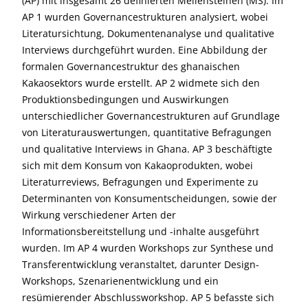
(AP) mit insgesamt 26 definierten Meilensteinen (MS). Im
AP 1 wurden Governancestrukturen analysiert, wobei
Literatursichtung, Dokumentenanalyse und qualitative
Interviews durchgeführt wurden. Eine Abbildung der
formalen Governancestruktur des ghanaischen
Kakaosektors wurde erstellt. AP 2 widmete sich den
Produktionsbedingungen und Auswirkungen
unterschiedlicher Governancestrukturen auf Grundlage
von Literaturauswertungen, quantitative Befragungen
und qualitative Interviews in Ghana. AP 3 beschäftigte
sich mit dem Konsum von Kakaoprodukten, wobei
Literaturreviews, Befragungen und Experimente zu
Determinanten von Konsumentscheidungen, sowie der
Wirkung verschiedener Arten der
Informationsbereitstellung und -inhalte ausgeführt
wurden. Im AP 4 wurden Workshops zur Synthese und
Transferentwicklung veranstaltet, darunter Design-
Workshops, Szenarienentwicklung und ein
resümierender Abschlussworkshop. AP 5 befasste sich