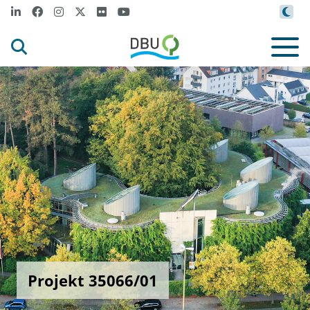
Projekt 35066/01