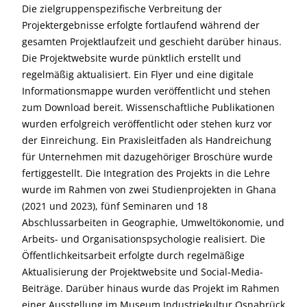
Die zielgruppenspezifische Verbreitung der
Projektergebnisse erfolgte fortlaufend während der
gesamten Projektlaufzeit und geschieht darüber hinaus.
Die Projektwebsite wurde pünktlich erstellt und
regelmäßig aktualisiert. Ein Flyer und eine digitale
Informationsmappe wurden veröffentlicht und stehen
zum Download bereit. Wissenschaftliche Publikationen
wurden erfolgreich veröffentlicht oder stehen kurz vor
der Einreichung. Ein Praxisleitfaden als Handreichung
für Unternehmen mit dazugehöriger Broschüre wurde
fertiggestellt. Die Integration des Projekts in die Lehre
wurde im Rahmen von zwei Studienprojekten in Ghana
(2021 und 2023), fünf Seminaren und 18
Abschlussarbeiten in Geographie, Umweltökonomie, und
Arbeits- und Organisationspsychologie realisiert. Die
Öffentlichkeitsarbeit erfolgte durch regelmäßige
Aktualisierung der Projektwebsite und Social-Media-
Beiträge. Darüber hinaus wurde das Projekt im Rahmen
einer Ausstellung im Museum Industriekultur Osnabrück