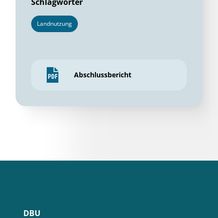
Schlagwörter
Landnutzung
Abschlussbericht
DBU