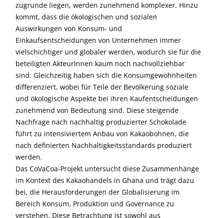
zugrunde liegen, werden zunehmend komplexer. Hinzu
kommt, dass die ökologischen und sozialen
Auswirkungen von Konsum- und
Einkaufsentscheidungen von Unternehmen immer
vielschichtiger und globaler werden, wodurch sie für die
beteiligten AkteurInnen kaum noch nachvollziehbar
sind. Gleichzeitig haben sich die Konsumgewohnheiten
differenziert, wobei für Teile der Bevölkerung soziale
und ökologische Aspekte bei ihren Kaufentscheidungen
zunehmend von Bedeutung sind. Diese steigende
Nachfrage nach nachhaltig produzierter Schokolade
führt zu intensiviertem Anbau von Kakaobohnen, die
nach definierten Nachhaltigkeitsstandards produziert
werden.
Das CoVaCoa-Projekt untersucht diese Zusammenhänge
im Kontext des Kakaohandels in Ghana und trägt dazu
bei, die Herausforderungen der Globalisierung im
Bereich Konsum, Produktion und Governance zu
verstehen. Diese Betrachtung ist sowohl aus