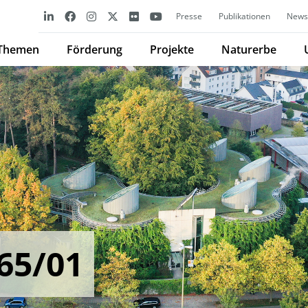
Presse
Publikationen
Newsl
Themen
Förderung
Projekte
Naturerbe
65/01