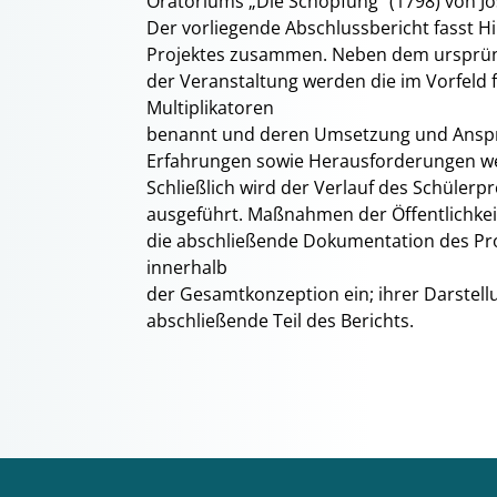
Oratoriums „Die Schöpfung“ (1798) von Jo
Der vorliegende Abschlussbericht fasst 
Projektes zusammen. Neben dem ursprün
der Veranstaltung werden die im Vorfeld f
Multiplikatoren
benannt und deren Umsetzung und Anspra
Erfahrungen sowie Herausforderungen wer
Schließlich wird der Verlauf des Schülerp
ausgeführt. Maßnahmen der Öffentlichkei
die abschließende Dokumentation des Pro
innerhalb
der Gesamtkonzeption ein; ihrer Darstell
abschließende Teil des Berichts.