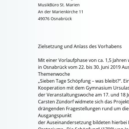
MusikBüro St. Marien
An der Marienkirche 11
49076 Osnabrück
Zielsetzung und Anlass des Vorhabens
Mit einer Vorlaufphase von ca. 1,5 Jahren
in Osnabrück vom 22. bis 30. Juni 2019 Aus
Themenwoche
„Sieben Tage Schöpfung – was bleibt?“. Ei
Kooperation mit dem Gymnasium Ursulasc
der Veranstaltungswoche am 17. und 18 Ju
Carsten Zündorf widmete sich das Projek
drängenden Fragestellungen rund um di
Ausgangspunkt
der Auseinandersetzung bildeten hierbei