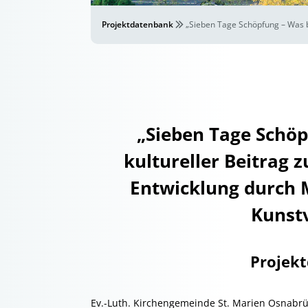
Projektdatenbank
„Sieben Tage Schöpfung – Was bl
„Sieben Tage Schöpf
kultureller Beitrag z
Entwicklung durch 
Kunst
Projek
Ev.-Luth. Kirchengemeinde St. Marien Osnabr