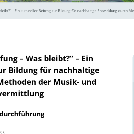
eibt?“ – Ein kultureller Beitrag zur Bildung für nachhaltige Entwicklung durch 
ung – Was bleibt?“ – Ein
ur Bildung für nachhaltige
Methoden der Musik- und
vermittlung
tdurchführung
ück