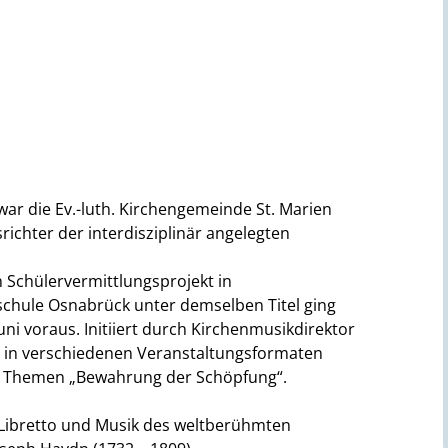
 war die Ev.-luth. Kirchengemeinde St. Marien
richter der interdisziplinär angelegten
n Schülervermittlungsprojekt in
hule Osnabrück unter demselben Titel ging
ni voraus. Initiiert durch Kirchenmusikdirektor
t in verschiedenen Veranstaltungsformaten
e Themen „Bewahrung der Schöpfung“.
 Libretto und Musik des weltberühmten