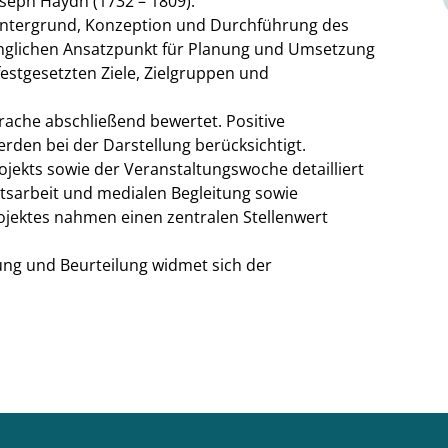
seph Haydn (1732 – 1809).
Hintergrund, Konzeption und Durchführung des
glichen Ansatzpunkt für Planung und Umsetzung
estgesetzten Ziele, Zielgruppen und
che abschließend bewertet. Positive
den bei der Darstellung berücksichtigt.
rojekts sowie der Veranstaltungswoche detailliert
tsarbeit und medialen Begleitung sowie
jektes nahmen einen zentralen Stellenwert
ung und Beurteilung widmet sich der