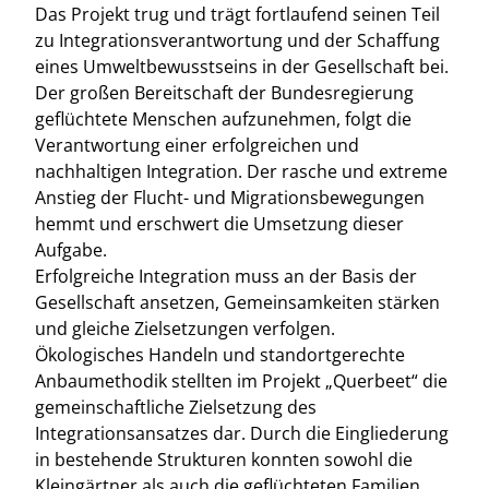
Das Projekt trug und trägt fortlaufend seinen Teil
zu Integrationsverantwortung und der Schaffung
eines Umweltbewusstseins in der Gesellschaft bei.
Der großen Bereitschaft der Bundesregierung
geflüchtete Menschen aufzunehmen, folgt die
Verantwortung einer erfolgreichen und
nachhaltigen Integration. Der rasche und extreme
Anstieg der Flucht- und Migrationsbewegungen
hemmt und erschwert die Umsetzung dieser
Aufgabe.
Erfolgreiche Integration muss an der Basis der
Gesellschaft ansetzen, Gemeinsamkeiten stärken
und gleiche Zielsetzungen verfolgen.
Ökologisches Handeln und standortgerechte
Anbaumethodik stellten im Projekt „Querbeet“ die
gemeinschaftliche Zielsetzung des
Integrationsansatzes dar. Durch die Eingliederung
in bestehende Strukturen konnten sowohl die
Kleingärtner als auch die geflüchteten Familien