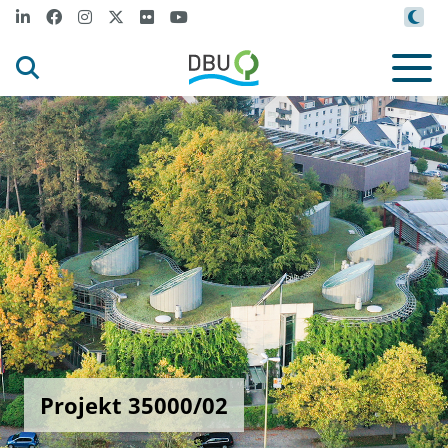
Projekt 35000/02