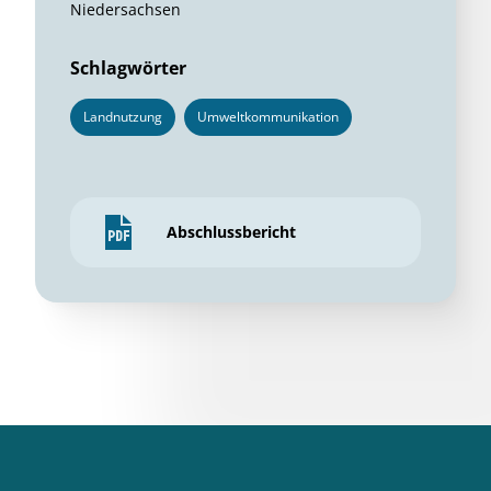
Niedersachsen
Schlagwörter
Landnutzung
Umweltkommunikation
Abschlussbericht