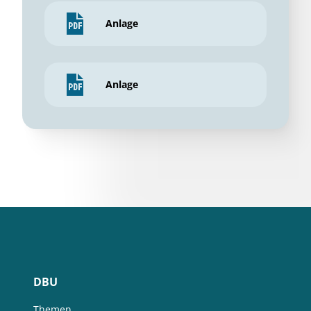
Anlage
Anlage
DBU
Themen