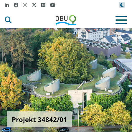
Projekt 34842/01