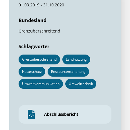
01.03.2019 - 31.10.2020
Bundesland
Grenzüberschreitend
Schlagwörter
Grenzüberschreitend
Landnutzung
Naturschutz
Ressourcenschonung
Umweltkommunikation
Umwelttechnik
Abschlussbericht