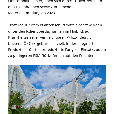
Einschränkungen ergaben sich durch Lücken zwischen
den Folienbahnen sowie zunehmende
Materialermüdung ab 2023.
Trotz reduziertem Pflanzenschutzmitteleinsatz wurden
unter den Folienüberdachungen im Hinblick auf
Krankheitserreger vergleichbare (IP) bzw. deutlich
bessere (ÖKO) Ergebnisse erzielt. In der Integrierten
Produktion führte der reduzierte Fungizid-Einsatz zudem
zu geringeren PSM-Rückständen auf den Früchten.