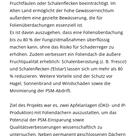
Fruchtfäulen oder Schalenflecken beeinträchtigt. Im
Alten Land ermöglicht der hohe Gewässerreichtum
außerdem eine gezielte Bewässerung, die für
Folienüberdachungen essenziell ist.
Es ist davon auszugehen, dass eine Folienüberdachung
bis zu 80 % der Fungizidmaßnahmen überflüssig
machen kann, ohne das Risiko für Schaderreger zu
erhöhen. Zudem verbessert ein Foliendach die äußere
Fruchtqualität erheblich: Schalenberostung (z. B. ‘Fresco‘)
und Schalenflecken (‘Elstar‘) lassen sich um mehr als 80
% reduzieren. Weitere Vorteile sind der Schutz vor
Hagel, Sonnenbrand und Windschäden sowie die
Minimierung der PSM-Abdrift.
Ziel des Projekts war es, zwei Apfelanlagen (ÖKO- und IP-
Produktion) mit Foliendächern auszustatten, um das
Potenzial der PSM-Einsparung sowie
Qualitätsverbesserungen wissenschaftlich zu
untersuchen. Neben permanent geschlossenen Dächern