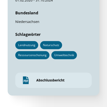
01.02.2020 - 31.10.2024
Bundesland
Niedersachsen
Schlagwörter
Landnutzung
Naturschutz
Ressourcenschonung
Umwelttechnik
Abschlussbericht