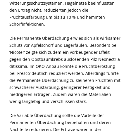
Witterungsschutzsystemen. Hagelnetze beeinflussten
den Ertrag nicht, reduzierten jedoch die
Fruchtausfärbung um bis zu 10 % und hemmten
Schorfinfektionen.
Die Permanente Überdachung erwies sich als wirksamer
Schutz vor Apfelschorf und Lagerfäulen. Besonders bei
‘Nicoter‘ zeigte sich zudem ein vorbeugender Effekt
gegen den Obstbaumkrebs auslösenden Pilz Neonectria
ditissima. Im ÖKO-Anbau konnte die Fruchtberostung
bei ‘Fresco‘ deutlich reduziert werden. Allerdings führte
die Permanente Überdachung zu kleineren Früchten mit
schwächerer Ausfärbung, geringerer Festigkeit und
niedrigeren Erträgen. Zudem waren die Materialien
wenig langlebig und verschlissen stark.
Die Variable Überdachung sollte die Vorteile der
Permanenten Überdachung beibehalten und deren
Nachteile reduzieren. Die Erträge waren in der