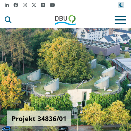
Projekt 34836/01