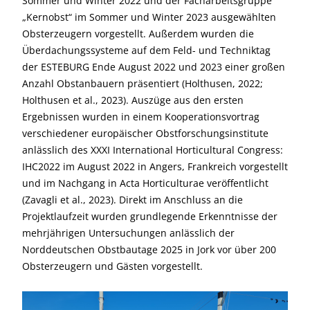
Sommer und Winter 2022 und der Facharbeitsgruppe
„Kernobst“ im Sommer und Winter 2023 ausgewählten
Obsterzeugern vorgestellt. Außerdem wurden die
Überdachungssysteme auf dem Feld- und Techniktag
der ESTEBURG Ende August 2022 und 2023 einer großen
Anzahl Obstanbauern präsentiert (Holthusen, 2022;
Holthusen et al., 2023). Auszüge aus den ersten
Ergebnissen wurden in einem Kooperationsvortrag
verschiedener europäischer Obstforschungsinstitute
anlässlich des XXXI International Horticultural Congress:
IHC2022 im August 2022 in Angers, Frankreich vorgestellt
und im Nachgang in Acta Horticulturae veröffentlicht
(Zavagli et al., 2023). Direkt im Anschluss an die
Projektlaufzeit wurden grundlegende Erkenntnisse der
mehrjährigen Untersuchungen anlässlich der
Norddeutschen Obstbautage 2025 in Jork vor über 200
Obsterzeugern und Gästen vorgestellt.