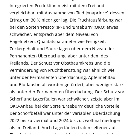
Integrierten Produktion meist mit dem Freiland
vergleichbar, mit Ausnahme von ‘Red Jonaprince‘, dessen
Ertrag um 30 % niedriger lag. Die Fruchtausfärbung war
bei den Sorten ‘Fresco‘ (IP) und ‘Braeburn‘ (ÖKO) etwas
schwächer, entsprach aber dem Niveau von
Hagelnetzen. Qualitätsparameter wie Festigkeit,
Zuckergehalt und Säure lagen über dem Niveau der
Permanenten Überdachung, aber unter dem des
Freilands. Der Schutz vor Obstbaumkrebs und die
Verminderung von Fruchtberostung war ähnlich wie
unter der Permanenten Überdachung. Apfelmehltau
und Blutlausbefall wurden gefördert, aber weniger stark
als unter der Permanenten Überdachung. Der Schutz vor
Schorf und Lagerfäulen war schwächer, zeigte aber im
ÖKO-Anbau bei der Sorte 'Braeburn' deutliche Vorteile:
Der Schorfbefall war unter der Variablen Überdachung
2022 bis zu viermal und 2024 bis zu zwölfmal niedriger
als im Freiland. Auch Lagerfäulen traten seltener auf.