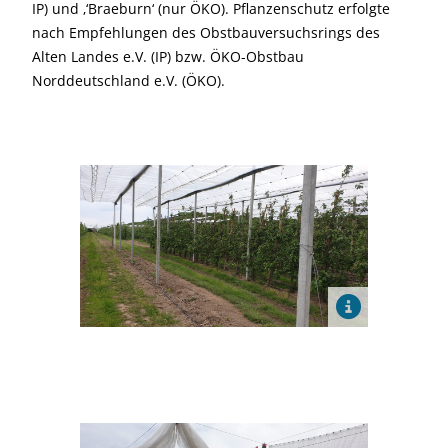
IP) und ‚‘Braeburn‘ (nur ÖKO). Pflanzenschutz erfolgte
nach Empfehlungen des Obstbauversuchsrings des
Alten Landes e.V. (IP) bzw. ÖKO-Obstbau
Norddeutschland e.V. (ÖKO).