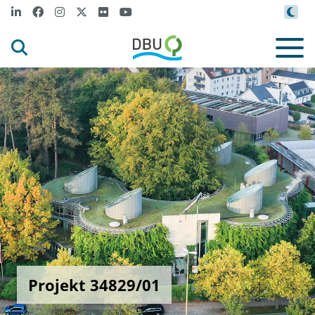
Projekt 34829/01