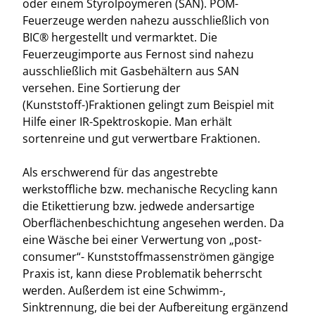
oder einem Styrolpoymeren (SAN). POM-
Feuerzeuge werden nahezu ausschließlich von
BIC® hergestellt und vermarktet. Die
Feuerzeugimporte aus Fernost sind nahezu
ausschließlich mit Gasbehältern aus SAN
versehen. Eine Sortierung der
(Kunststoff-)Fraktionen gelingt zum Beispiel mit
Hilfe einer IR-Spektroskopie. Man erhält
sortenreine und gut verwertbare Fraktionen.
Als erschwerend für das angestrebte
werkstoffliche bzw. mechanische Recycling kann
die Etikettierung bzw. jedwede andersartige
Oberflächenbeschichtung angesehen werden. Da
eine Wäsche bei einer Verwertung von „post-
consumer“- Kunststoffmassenströmen gängige
Praxis ist, kann diese Problematik beherrscht
werden. Außerdem ist eine Schwimm-,
Sinktrennung, die bei der Aufbereitung ergänzend