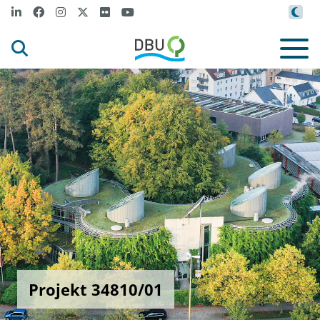
Projekt 34810/01