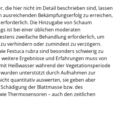
, die hier nicht im Detail beschrieben sind, lassen
n ausreichenden Bekämpfungserfolg zu erreichen,
erforderlich. Die Hinzugabe von Schaum
ings ist bei einer üblichen moderaten
estens zweifache Behandlung erforderlich, um
 zu verhindern oder zumindest zu verzögern.
e Festuca rubra sind besonders schwierig zu
h weitere Ergebnisse und Erfahrungen muss von
 mit Heißwasser während der Vegetationsperiode
 wurden unterstützt durch Aufnahmen zur
icht quantitativ auswerten, sie geben aber
 Schädigung der Blattmasse bzw. des
 wie Thermosensoren – auch den zeitlichen