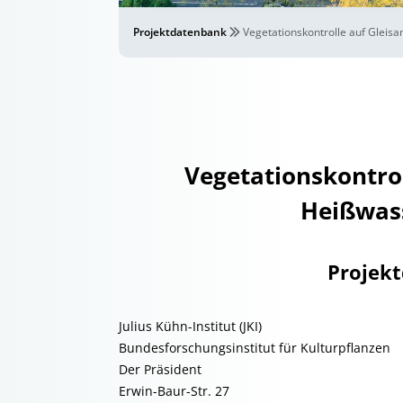
Projektdatenbank
Vegetationskontrolle auf Gleisa
Vegetationskontrol
Heißwass
Projek
Julius Kühn-Institut (JKI)
Bundesforschungsinstitut für Kulturpflanzen
Der Präsident
Erwin-Baur-Str. 27