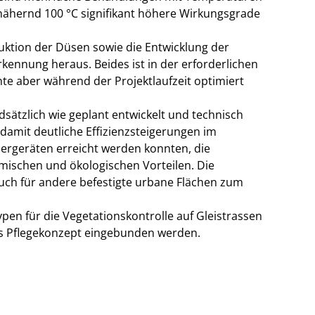
nnähernd 100 °C signifikant höhere Wirkungsgrade
ruktion der Düsen sowie die Entwicklung der
kennung heraus. Beides ist in der erforderlichen
te aber während der Projektlaufzeit optimiert
ätzlich wie geplant entwickelt und technisch
damit deutliche Effizienzsteigerungen im
ergeräten erreicht werden konnten, die
ischen und ökologischen Vorteilen. Die
uch für andere befestigte urbane Flächen zum
pen für die Vegetationskontrolle auf Gleistrassen
es Pflegekonzept eingebunden werden.