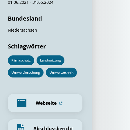
01.06.2021 - 31.05.2024
Bundesland
Niedersachsen
Schlagwörter
Klimaschutz
Landnutzung
Umweltforschung
Umwelttechnik
Webseite
Abschlussbericht