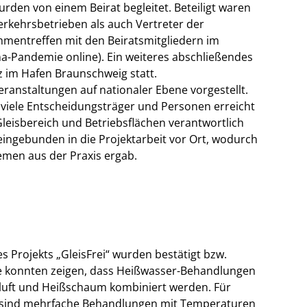
urden von einem Beirat begleitet. Beteiligt waren
rkehrsbetrieben als auch Vertreter der
mmentreffen mit den Beiratsmitgliedern im
a-Pandemie online). Ein weiteres abschließendes
z im Hafen Braunschweig statt.
eranstaltungen auf nationaler Ebene vorgestellt.
 viele Entscheidungsträger und Personen erreicht
Gleisbereich und Betriebsflächen verantwortlich
eingebunden in die Projektarbeit vor Ort, wodurch
emen aus der Praxis ergab.
 Projekts „GleisFrei“ wurden bestätigt bzw.
e konnten zeigen, dass Heißwasser-Behandlungen
ißluft und Heißschaum kombiniert werden. Für
 sind mehrfache Behandlungen mit Temperaturen