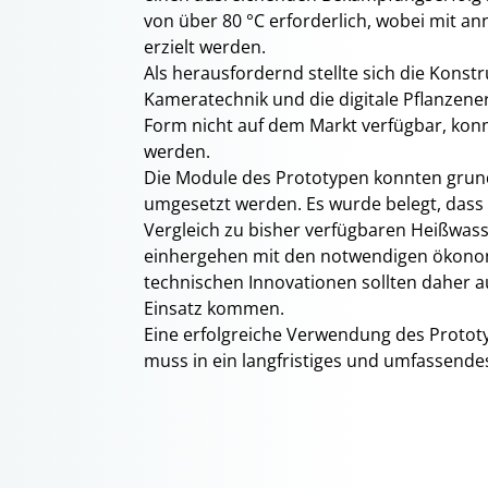
von über 80 °C erforderlich, wobei mit a
erzielt werden.
Als herausfordernd stellte sich die Konst
Kameratechnik und die digitale Pflanzener
Form nicht auf dem Markt verfügbar, konn
werden.
Die Module des Prototypen konnten grunds
umgesetzt werden. Es wurde belegt, dass 
Vergleich zu bisher verfügbaren Heißwass
einhergehen mit den notwendigen ökonom
technischen Innovationen sollten daher a
Einsatz kommen.
Eine erfolgreiche Verwendung des Prototy
muss in ein langfristiges und umfassend