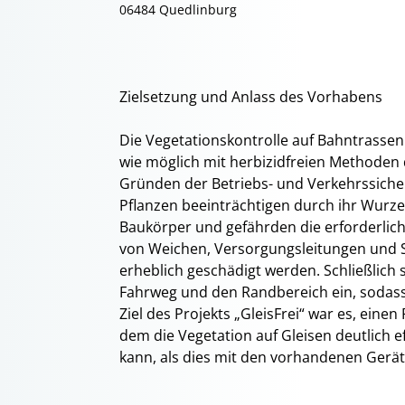
06484 Quedlinburg
Zielsetzung und Anlass des Vorhabens
Die Vegetationskontrolle auf Bahntrassen 
wie möglich mit herbizidfreien Methoden 
Gründen der Betriebs- und Verkehrssiche
Pflanzen beeinträchtigen durch ihr Wur
Baukörper und gefährden die erforderliche
von Weichen, Versorgungsleitungen und 
erheblich geschädigt werden. Schließlich 
Fahrweg und den Randbereich ein, sodass 
Ziel des Projekts „GleisFrei“ war es, ein
dem die Vegetation auf Gleisen deutlich ef
kann, als dies mit den vorhandenen Geräten