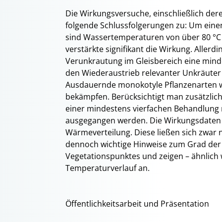
Die Wirkungsversuche, einschließlich derer
folgende Schlussfolgerungen zu: Um eine
sind Wassertemperaturen von über 80 °C 
verstärkte signifikant die Wirkung. Allerd
Verunkrautung im Gleisbereich eine mind
den Wiederaustrieb relevanter Unkräuter
Ausdauernde monokotyle Pflanzenarten wi
bekämpfen. Berücksichtigt man zusätzlic
einer mindestens vierfachen Behandlung
ausgegangen werden. Die Wirkungsdaten
Wärmeverteilung. Diese ließen sich zwar n
dennoch wichtige Hinweise zum Grad der
Vegetationspunktes und zeigen – ähnlich
Temperaturverlauf an.
Öffentlichkeitsarbeit und Präsentation