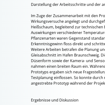
Darstellung der Arbeitsschritte und de
Im Zuge der Zusammenarbeit mit den Proj
Wirkungsversuche angelegt und durchgef
Heißschaum, begleitend zur technischen 
Auswirkungen verschiedener Temperatur
Pflanzenarten waren Gegenstand standard
Erkenntnisgewinn floss direkt und schritt
Weitere Arbeiten betrafen die Planung u
Gleisabschnitt im Hafen Braunschweig. Di
Düsenform sowie der Kamera- und Sensor
nahmen einen breiten Raum ein. Während
Prototyps ergaben sich neue Fragestellu
Testplanung einflossen. So konnte durch 
angestrebte Prototyp während der Projekt
Ergebnisse und Diskussion