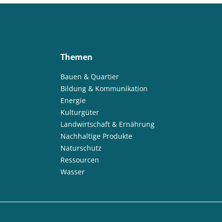
Themen
Bauen & Quartier
Bildung & Kommunikation
Energie
Kulturgüter
Landwirtschaft & Ernährung
Nachhaltige Produkte
Naturschutz
Ressourcen
Wasser