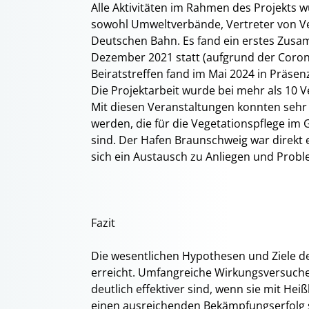
Alle Aktivitäten im Rahmen des Projekts w
sowohl Umweltverbände, Vertreter von Ve
Deutschen Bahn. Es fand ein erstes Zusa
Dezember 2021 statt (aufgrund der Coron
Beiratstreffen fand im Mai 2024 in Präsen
Die Projektarbeit wurde bei mehr als 10 V
Mit diesen Veranstaltungen konnten sehr
werden, die für die Vegetationspflege im 
sind. Der Hafen Braunschweig war direkt 
sich ein Austausch zu Anliegen und Probl
Fazit
Die wesentlichen Hypothesen und Ziele des
erreicht. Umfangreiche Wirkungsversuch
deutlich effektiver sind, wenn sie mit He
einen ausreichenden Bekämpfungserfolg