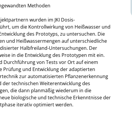
r angewandten Methoden
ektpartnern wurden im JKI Dosis-
ührt, um die Kontrollwirkung von Heißwasser und
Entwicklung des Prototyps, zu untersuchen. Die
en und Heißwassermengen auf unterschiedliche
isierter Halbfreiland-Untersuchungen. Der
weise in die Entwicklung des Prototypen mit ein.
nd Durchführung von Tests vor Ort auf einem
e Prüfung und Entwicklung der adaptierten
technik zur automatisierten Pflanzenerkennung
 der technischen Weiterentwicklung des
ngen, die dann planmäßig wiederum in die
neue biologische und technische Erkenntnisse der
phase iterativ optimiert werden.