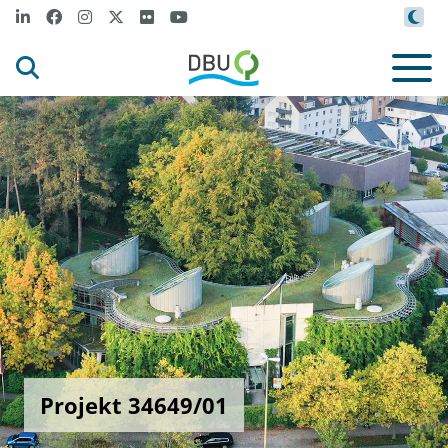
Projekt 34649/01