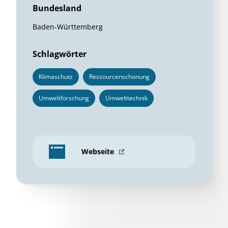
Bundesland
Baden-Württemberg
Schlagwörter
Klimaschutz
Ressourcenschonung
Umweltforschung
Umwelttechnik
Webseite