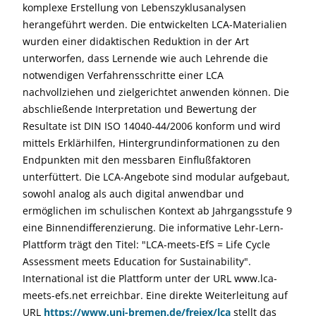
komplexe Erstellung von Lebenszyklusanalysen
herangeführt werden. Die entwickelten LCA-Materialien
wurden einer didaktischen Reduktion in der Art
unterworfen, dass Lernende wie auch Lehrende die
notwendigen Verfahrensschritte einer LCA
nachvollziehen und zielgerichtet anwenden können. Die
abschließende Interpretation und Bewertung der
Resultate ist DIN ISO 14040-44/2006 konform und wird
mittels Erklärhilfen, Hintergrundinformationen zu den
Endpunkten mit den messbaren Einflußfaktoren
unterfüttert. Die LCA-Angebote sind modular aufgebaut,
sowohl analog als auch digital anwendbar und
ermöglichen im schulischen Kontext ab Jahrgangsstufe 9
eine Binnendifferenzierung. Die informative Lehr-Lern-
Plattform trägt den Titel: "LCA-meets-EfS = Life Cycle
Assessment meets Education for Sustainability".
International ist die Plattform unter der URL www.lca-
meets-efs.net erreichbar. Eine direkte Weiterleitung auf
URL
https://www.uni-bremen.de/freiex/lca
stellt das