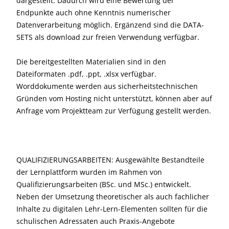
dargestellt. Dadurch wird eine Bewertung der
Endpunkte auch ohne Kenntnis numerischer
Datenverarbeitung möglich. Ergänzend sind die DATA-
SETS als download zur freien Verwendung verfügbar.
Die bereitgestellten Materialien sind in den
Dateiformaten .pdf, .ppt, .xlsx verfügbar.
Worddokumente werden aus sicherheitstechnischen
Gründen vom Hosting nicht unterstützt, können aber auf
Anfrage vom Projektteam zur Verfügung gestellt werden.
QUALIFIZIERUNGSARBEITEN: Ausgewählte Bestandteile
der Lernplattform wurden im Rahmen von
Qualifizierungsarbeiten (BSc. und MSc.) entwickelt.
Neben der Umsetzung theoretischer als auch fachlicher
Inhalte zu digitalen Lehr-Lern-Elementen sollten für die
schulischen Adressaten auch Praxis-Angebote