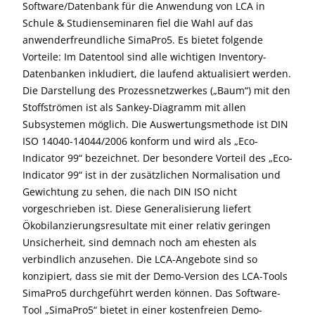
Software/Datenbank für die Anwendung von LCA in
Schule & Studienseminaren fiel die Wahl auf das
anwenderfreundliche SimaPro5. Es bietet folgende
Vorteile: Im Datentool sind alle wichtigen Inventory-
Datenbanken inkludiert, die laufend aktualisiert werden.
Die Darstellung des Prozessnetzwerkes („Baum“) mit den
Stoffströmen ist als Sankey-Diagramm mit allen
Subsystemen möglich. Die Auswertungsmethode ist DIN
ISO 14040-14044/2006 konform und wird als „Eco-
Indicator 99“ bezeichnet. Der besondere Vorteil des „Eco-
Indicator 99“ ist in der zusätzlichen Normalisation und
Gewichtung zu sehen, die nach DIN ISO nicht
vorgeschrieben ist. Diese Generalisierung liefert
Ökobilanzierungsresultate mit einer relativ geringen
Unsicherheit, sind demnach noch am ehesten als
verbindlich anzusehen. Die LCA-Angebote sind so
konzipiert, dass sie mit der Demo-Version des LCA-Tools
SimaPro5 durchgeführt werden können. Das Software-
Tool „SimaPro5“ bietet in einer kostenfreien Demo-