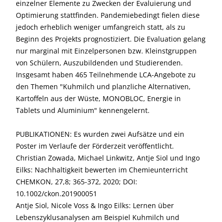
einzelner Elemente zu Zwecken der Evaluierung und
Optimierung stattfinden. Pandemiebedingt fielen diese
jedoch erheblich weniger umfangreich statt, als zu
Beginn des Projekts prognostiziert. Die Evaluation gelang
nur marginal mit Einzelpersonen bzw. Kleinstgruppen
von Schülern, Auszubildenden und Studierenden.
Insgesamt haben 465 Teilnehmende LCA-Angebote zu
den Themen "Kuhmilch und planzliche Alternativen,
Kartoffeln aus der Wüste, MONOBLOC, Energie in
Tablets und Aluminium" kennengelernt.
PUBLIKATIONEN: Es wurden zwei Aufsätze und ein
Poster im Verlaufe der Förderzeit veröffentlicht.
Christian Zowada, Michael Linkwitz, Antje Siol und Ingo
Eilks: Nachhaltigkeit bewerten im Chemieunterricht
CHEMKON, 27,8; 365-372, 2020; DOI:
10.1002/ckon.201900051
Antje Siol, Nicole Voss & Ingo Eilks: Lernen über
Lebenszyklusanalysen am Beispiel Kuhmilch und