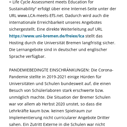
= Life Cycle Assessment meets Education for
Sustainability" erfolgt über eine Internet‐Seite unter der
URL www.LCA‐meets‐EfS.net. Dadurch wird auch die
internationale Erreichbarkeit unseres Angebotes
sichergestellt. Eine direkte Weiterleitung auf URL
https://www.uni-bremen.de/freiex/lca
stellt das
Hosting durch die Universität Bremen langfristig sicher.
Die Lernangebote sind in deutscher und englischer
Sprache verfügbar.
PANDEMIEBEDINGTE EINSCHRÄNKUNGEN: Die Corona-
Pandemie stellte in 2019-2021 einige Hürden für
Universitäten und Schulen bundesweit auf, die einen
Besuch von Schülerlaboren stark erschwerte bzw.
unmöglich machte. Die Situation der Bremer Schulen
war vor allem ab Herbst 2020 unstet, so dass die
Lehrkräfte kaum bzw. keinen Spielraum zur
Implementierung nicht curricularer Angebote Dritter
sahen. Ein Zutritt Externe in die Schulen war nicht