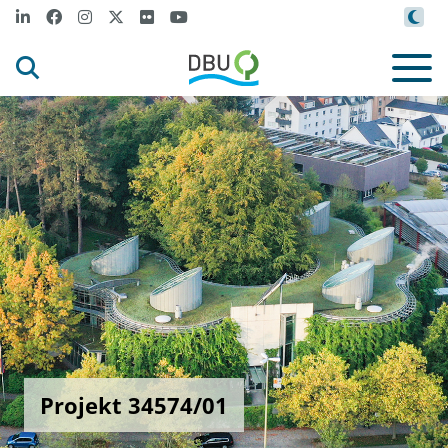
Projekt 34574/01