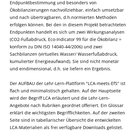
Endpunktbestimmung und besonders von
Ökobilanzierungen nachvollziehbar, einfach umsetzbar
und nach übertragbaren, d.h.normierten Methoden
erfolgen können. Bei den in diesem Projekt betrachteten
Endpunkten handelt es sich um zwei Wirkungsanalysen
(CO2-Fußabdruck, Eco-Indicator 99 für die Ökobilanz =
konform zu DIN ISO 14040-44/2006) und zwei
Sachbilanzen (virtuelles Wasser/ Wasserfußabdruck,
kumulierter Energieaufwand). Sie sind nicht monetär
und eindimensional, d.h. sie liefern ein Ergebnis.
Der AUFBAU der Lehr-Lern-Plattform "LCA-meets-EfS" ist
flach und minimalistisch gehalten. Auf der Hauptseite
wird der Begriff LCA erläutert und die Lehr-Lern-
Angebote nach Rubriken geordnet offeriert. Ein Glossar
erklärt die wichtigsten Begrifflichkeiten. Auf der zweiten
Seite sind in tabellarischer Übersicht die entwickelten
LCA-Materialien als frei verfügbare Downloads gelistet.