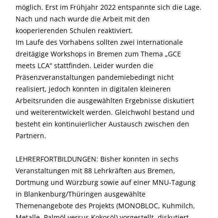
möglich. Erst im Frühjahr 2022 entspannte sich die Lage.
Nach und nach wurde die Arbeit mit den
kooperierenden Schulen reaktiviert.
Im Laufe des Vorhabens sollten zwei internationale
dreitägige Workshops in Bremen zum Thema „GCE
meets LCA“ stattfinden. Leider wurden die
Präsenzveranstaltungen pandemiebedingt nicht
realisiert, jedoch konnten in digitalen kleineren
Arbeitsrunden die ausgewählten Ergebnisse diskutiert
und weiterentwickelt werden. Gleichwohl bestand und
besteht ein kontinuierlicher Austausch zwischen den
Partnern.
LEHRERFORTBILDUNGEN: Bisher konnten in sechs
Veranstaltungen mit 88 Lehrkräften aus Bremen,
Dortmung und Würzburg sowie auf einer MNU-Tagung
in Blankenburg/Thüringen ausgewählte
Themenangebote des Projekts (MONOBLOC, Kuhmilch,
Metalle, Palmöl versus Kokosöl) vorgestellt, diskutiert