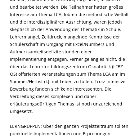
und bearbeitet werden. Die Teilnahmer hatten großes
Interesse am Thema LCA, lobten die methodische Vielfalt
und die interdisziplinären Ausrichtung, waren jedoch
skeptisch ob der Anwendung der Thematik in Schule.
Lehrermangel, Zeitdruck, mangelnde Kenntnisse der
Schülerschaft im Umgang mit Excel/Numbers und
Aufmerksamkeitsdefizite stünden einer
Implementierung entgegen. Ferner gelang es nicht, die
über das Lehrerfortbildungszentrum Osnabrück (LFBZ
OS) offerierten Veranstaltungen zum Thema LCA am im
Sommer/Herbst d.J. mit Leben zu füllen. Trotz intensiver
Bewerbung fanden sich keine Interessenten. Die
Verbreitung dieses komplexen und daher
erläuterungsdürftigen Themas ist noch unzureichend
umgesetzt.
LERNGRUPPEN: Über den ganzen Projektzeitraum sollten
punktuelle Implementationen und Erprobungen