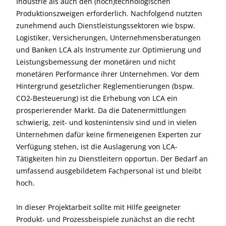
Industrie als auch den (hoch)technologischen
Produktionszweigen erforderlich. Nachfolgend nutzten
zunehmend auch Dienstleistungssektoren wie bspw.
Logistiker, Versicherungen, Unternehmensberatungen
und Banken LCA als Instrumente zur Optimierung und
Leistungsbemessung der monetären und nicht
monetären Performance ihrer Unternehmen. Vor dem
Hintergrund gesetzlicher Reglementierungen (bspw.
CO2-Besteuerung) ist die Erhebung von LCA ein
prosperierender Markt. Da die Datenermittlungen
schwierig, zeit- und kostenintensiv sind und in vielen
Unternehmen dafür keine firmeneigenen Experten zur
Verfügung stehen, ist die Auslagerung von LCA-
Tätigkeiten hin zu Dienstleitern opportun. Der Bedarf an
umfassend ausgebildetem Fachpersonal ist und bleibt
hoch.
In dieser Projektarbeit sollte mit Hilfe geeigneter
Produkt- und Prozessbeispiele zunächst an die recht