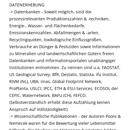
DATENERHEBUNG
-> Datenbanken - Soweit möglich, sind die
prozessrelevanten Produktionszahlen & -techniken,
Energie-, Wasser- und Flächenbedarfe,
Emissionskennzahlen, Abfallmengen & -arten,
Recyclingquoten, toxikologische Einflussgrößen,
Verbrauche an Dünger & Pestiziden sowie Informationen
zu Mineralien und landwirtschaftlichen Gütern freien
Datenbanken und Informationsportalen unabhängiger
Institutionen entnommen. Zu nennen sind u.a. FAOSTAT,
US Geological Survey, BfR, Destatis, Statista, ifu Institut,
RIVM (NL), UBA, iinas, Global Footprint Network,
ProPlanta, USLCI; IPCC, ETH & ESU-Services, ECOSOL der
CEFIC, Waternetwork, BAFU (CH), FEFCO.
(Selbstverständlich erhebt diese Aufzählung keinen
Anspruch auf Vollständigkeit!)
-> Wissenschaftliche Publikationen - der Autoren Poore &
Nemecek waren für die Bewertung vieler Lebensmittel