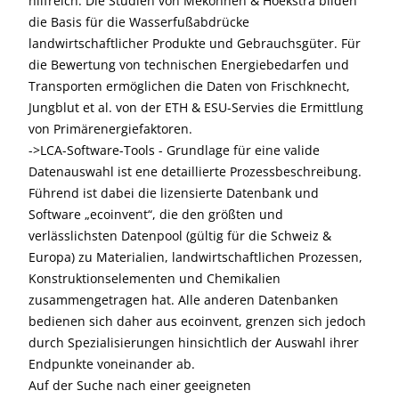
hilfreich. Die Studien von Mekonnen & Hoekstra bilden
die Basis für die Wasserfußabdrücke
landwirtschaftlicher Produkte und Gebrauchsgüter. Für
die Bewertung von technischen Energiebedarfen und
Transporten ermöglichen die Daten von Frischknecht,
Jungblut et al. von der ETH & ESU-Servies die Ermittlung
von Primärenergiefaktoren.
->LCA-Software-Tools - Grundlage für eine valide
Datenauswahl ist ene detaillierte Prozessbeschreibung.
Führend ist dabei die lizensierte Datenbank und
Software „ecoinvent“, die den größten und
verlässlichsten Datenpool (gültig für die Schweiz &
Europa) zu Materialien, landwirtschaftlichen Prozessen,
Konstruktionselementen und Chemikalien
zusammengetragen hat. Alle anderen Datenbanken
bedienen sich daher aus ecoinvent, grenzen sich jedoch
durch Spezialisierungen hinsichtlich der Auswahl ihrer
Endpunkte voneinander ab.
Auf der Suche nach einer geeigneten