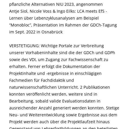
pflanzliche Alternativen NIU 2023, angenommen
Antje Siol, Nicole Voss & Ingo Eilks: LCA meets EfS -
Lernen über Lebenzyklusanalysen am Beispiel
“Monobloc”, Präsentation im Rahmen der GDCh-Tagung
im Sept. 2022 in Osnabrück
VERSTETIGUNG: Wichtige Portale zur Verbreitung
unserer Vorhabeninhalte sind die der GDCh und GDPh
sowie des VDI, um Zugang zur Fachwissenschaft zu
erhalten. Ferner erfolgt die Dokumentation der
Projektinhalte und ‐ergebnisse in einschlägigen
Fachmedien für Fachdidaktik und
naturwissenschaftlichen Unterricht. 2 Publikationen
konnten veröffenlicht werden, weitere sind in
Bearbeitung, sobald valide Evaluationsdaten in
ausreichender Anzahl generiert werden konnten. Stetige
Neu‐ und Weiterentwicklung sowie Ergebnisse aus dem
Projekt werden auch über die Projektlaufzeit hinaus
Gegenstand von Lehrerfortbildungen an den beteiligten