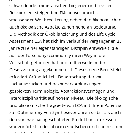
schwindender mineralischer, biogener und fossiler
Ressourcen, steigendem Flächenverbrauchs,
wachsender Weltbevölkerung neben den ökonomischen
auch ökologische Aspekte zunehmend an Bedeutung.
Die Methodik der Ökobilanzierung und des Life Cycle
Assessment LCA hat sich im Verlauf der vergangenen 25
Jahre zu einer eigenständigen Disziplin entwickelt, die
aus der Forschungscommunity ihren Weg in die
Wirtschaft gefunden hat und mittlerweile in der
Gesetzgebung angekommen ist. Dieses neue Berufsfeld
erfordert Gründlichkeit, Beherrschung der von
Fachausdrücken und besonders Abkürzungen
gespickten Terminologie, Abstraktionsvermögen und
Interdisziplinarität auf hohem Niveau. Die ökologische
und ökonomische Tragweite von LCA mit ihrem Potenzial
zur Optimierung von Syntheseverfahren selbst als auch
den vor- wie nachgeschalteten Produktionsprozessen
war zunächst in der pharmazeutischen und chemischen