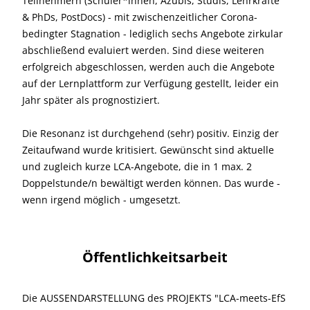
Teilnehmern (Schüler*innen, Azubis, Studis, Lehrkräfte
& PhDs, PostDocs) - mit zwischenzeitlicher Corona-
bedingter Stagnation - lediglich sechs Angebote zirkular
abschließend evaluiert werden. Sind diese weiteren
erfolgreich abgeschlossen, werden auch die Angebote
auf der Lernplattform zur Verfügung gestellt, leider ein
Jahr später als prognostiziert.
Die Resonanz ist durchgehend (sehr) positiv. Einzig der
Zeitaufwand wurde kritisiert. Gewünscht sind aktuelle
und zugleich kurze LCA-Angebote, die in 1 max. 2
Doppelstunde/n bewältigt werden können. Das wurde -
wenn irgend möglich - umgesetzt.
Öffentlichkeitsarbeit
Die AUSSENDARSTELLUNG des PROJEKTS "LCA-meets-EfS