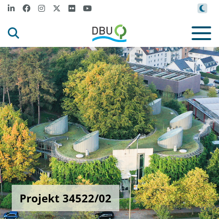
Projekt 34522/02