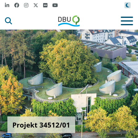
Projekt 34512/01