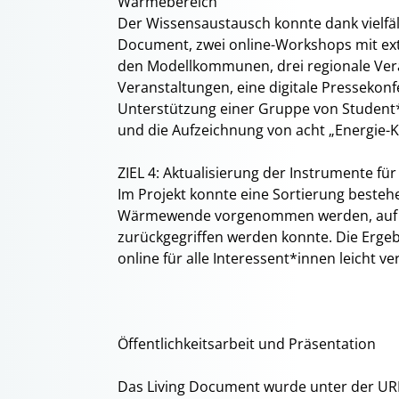
Wärmebereich
Der Wissensaustausch konnte dank vielfält
Document, zwei online-Workshops mit ext
den Modellkommunen, drei regionale Ver
Veranstaltungen, eine digitale Pressekonfe
Unterstützung einer Gruppe von Studen
und die Aufzeichnung von acht „Energie
ZIEL 4: Aktualisierung der Instrumente 
Im Projekt konnte eine Sortierung best
Wärmewende vorgenommen werden, auf di
zurückgegriffen werden konnte. Die Ergebn
online für alle Interessent*innen leicht v
Öffentlichkeitsarbeit und Präsentation
Das Living Document wurde unter der U