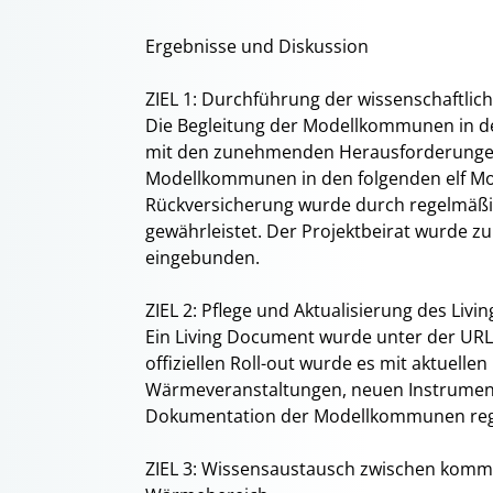
Ergebnisse und Diskussion
ZIEL 1: Durchführung der wissenschaftli
Die Begleitung der Modellkommunen in de
mit den zunehmenden Herausforderungen 
Modellkommunen in den folgenden elf Mon
Rückversicherung wurde durch regelmäß
gewährleistet. Der Projektbeirat wurde zum
eingebunden.
ZIEL 2: Pflege und Aktualisierung des Liv
Ein Living Document wurde unter der UR
offiziellen Roll-out wurde es mit aktuell
Wärmeveranstaltungen, neuen Instrument
Dokumentation der Modellkommunen regel
ZIEL 3: Wissensaustausch zwischen kom