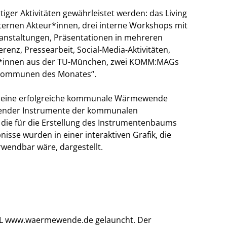
iger Aktivitäten gewährleistet werden: das Living
ernen Akteur*innen, drei interne Workshops mit
anstaltungen, Präsentationen in mehreren
renz, Pressearbeit, Social-Media-Aktivitäten,
t*innen aus der TU-München, zwei KOMM:MAGs
-Kommunen des Monates“.
für eine erfolgreiche kommunale Wärmewende
ehender Instrumente der kommunalen
e für die Erstellung des Instrumentenbaums
isse wurden in einer interaktiven Grafik, die
erwendbar wäre, dargestellt.
RL www.waermewende.de gelauncht. Der