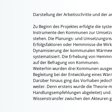
Darstellung der Arbeitsschritte und de
Zu Beginn des Projektes erfolgte die sys
Instrumente den Kommunen zur Umsetz
stehen. Die Planungs- und Umsetzungsrea
Erfolgsfaktoren oder Hemmnisse die Wirks
Dynamisierung der kommunalen Wärmewen
systematisiert. Die Erhebung von Hemmni
auf der Befragung von Kommunen.
Weiterhin wurden drei Kommunen ausgewä
Begleitung bei der Entwicklung eines Wä
Darüber hinaus ging das Vorhaben jedoch
weiter. Denn erstens wurde die Theorie m
Handlungsempfehlungen abgeleitet) und z
Wissenstransfer zwischen den Akteuren g