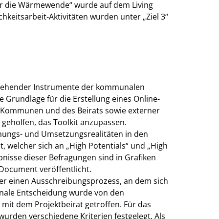
r die Wärmewende“ wurde auf dem Living
hkeitsarbeit-Aktivitäten wurden unter „Ziel 3“
stehender Instrumente der kommunalen
Grundlage für die Erstellung eines Online-
r Kommunen und des Beirats sowie externer
geholfen, das Toolkit anzupassen.
lanungs- und Umsetzungsrealitäten in den
 welcher sich an „High Potentials“ und „High
nisse dieser Befragungen sind in Grafiken
Document veröffentlicht.
er einen Ausschreibungsprozess, an dem sich
finale Entscheidung wurde von den
mit dem Projektbeirat getroffen. Für das
den verschiedene Kriterien festgelegt. Als