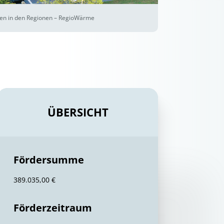
n in den Regionen – RegioWärme
ÜBERSICHT
Fördersumme
389.035,00 €
Förderzeitraum