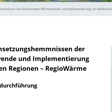
gshemmnissen der kommunalen Wärmewende und Implementierung von Maßnahme
Umsetzungshemmnissen der
nde und Implementierung
en Regionen – RegioWärme
tdurchführung