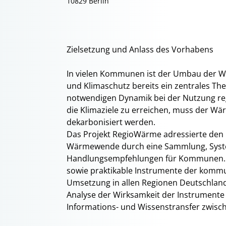
10829 Berlin
Zielsetzung und Anlass des Vorhabens
In vielen Kommunen ist der Umbau der 
und Klimaschutz bereits ein zentrales Th
notwendigen Dynamik bei der Nutzung r
die Klimaziele zu erreichen, muss der Wä
dekarbonisiert werden.
Das Projekt RegioWärme adressierte de
Wärmewende durch eine Sammlung, Syst
Handlungsempfehlungen für Kommunen. Es
sowie praktikable Instrumente der komm
Umsetzung in allen Regionen Deutschland
Analyse der Wirksamkeit der Instrument
Informations- und Wissenstransfer zwisc