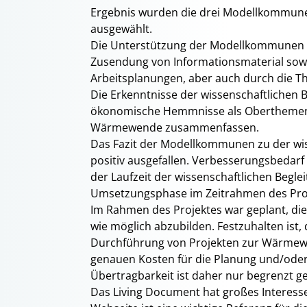
Ergebnis wurden die drei Modellkommun
ausgewählt.
Die Unterstützung der Modellkommunen er
Zusendung von Informationsmaterial sowi
Arbeitsplanungen, aber auch durch die T
Die Erkenntnisse der wissenschaftlichen Be
ökonomische Hemmnisse als Oberthemen
Wärmewende zusammenfassen.
Das Fazit der Modellkommunen zu der wiss
positiv ausgefallen. Verbesserungsbeda
der Laufzeit der wissenschaftlichen Beglei
Umsetzungsphase im Zeitrahmen des Proje
Im Rahmen des Projektes war geplant, die
wie möglich abzubilden. Festzuhalten ist,
Durchführung von Projekten zur Wärmewe
genauen Kosten für die Planung und/od
Übertragbarkeit ist daher nur begrenzt g
Das Living Document hat großes Interess