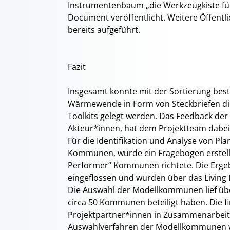
Instrumentenbaum „die Werkzeugkiste fü
Document veröffentlicht. Weitere Öffentlic
bereits aufgeführt.
Fazit
Insgesamt konnte mit der Sortierung be
Wärmewende in Form von Steckbriefen die 
Toolkits gelegt werden. Das Feedback de
Akteur*innen, hat dem Projektteam dabei 
Für die Identifikation und Analyse von P
Kommunen, wurde ein Fragebogen erstellt,
Performer“ Kommunen richtete. Die Ergeb
eingeflossen und wurden über das Living 
Die Auswahl der Modellkommunen lief üb
circa 50 Kommunen beteiligt haben. Die 
Projektpartner*innen in Zusammenarbeit 
Auswahlverfahren der Modellkommunen wur