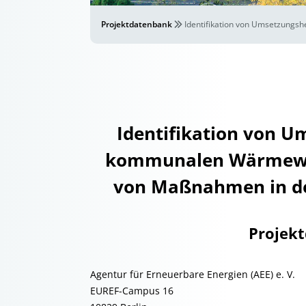
Projektdatenbank
Identifikation von Umsetzun
Identifikation von 
kommunalen Wärmewe
von Maßnahmen in d
Projek
Agentur für Erneuerbare Energien (AEE) e. V.
EUREF-Campus 16