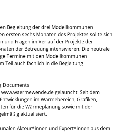
chen Begleitung der drei Modellkommunen
n ersten sechs Monaten des Projektes sollte sich
und Fragen im Verlauf der Projekte der
aten der Betreuung intensivieren. Die neutrale
ige Termine mit den Modellkommunen
 Teil auch fachlich in die Begleitung
ing Documents
L www.waermewende.de gelauncht. Seit dem
en Entwicklungen im Wärmebereich, Grafiken,
en für die Wärmeplanung sowie mit der
mäßig aktualisiert.
munalen Akteur*innen und Expert*innen aus dem