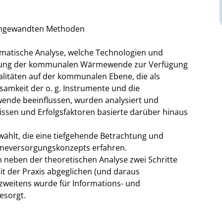
r angewandten Methoden
tematische Analyse, welche Technologien und
ung der kommunalen Wärmewende zur Verfügung
litäten auf der kommunalen Ebene, die als
amkeit der o. g. Instrumente und die
de beeinflussen, wurden analysiert und
ssen und Erfolgsfaktoren basierte darüber hinaus
hlt, die eine tiefgehende Betrachtung und
rmeversorgungskonzepts erfahren.
 neben der theoretischen Analyse zwei Schritte
it der Praxis abgeglichen (und daraus
weitens wurde für Informations- und
esorgt.