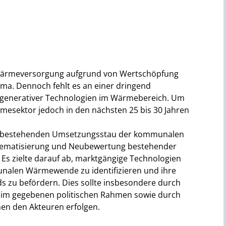
Wärmeversorgung aufgrund von Wertschöpfung
ema. Dennoch fehlt es an einer dringend
egenerativer Technologien im Wärmebereich. Um
rmesektor jedoch in den nächsten 25 bis 30 Jahren
n bestehenden Umsetzungsstau der kommunalen
ematisierung und Neubewertung bestehender
 zielte darauf ab, marktgängige Technologien
unalen Wärmewende zu identifizieren und ihre
s zu befördern. Dies sollte insbesondere durch
e im gegebenen politischen Rahmen sowie durch
hen den Akteuren erfolgen.