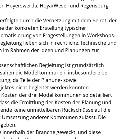
en Hoyerswerda, Hoya/Weser und Regensburg
folgte durch die Vernetzung mit dem Beirat, der
e der konkreten Erstellung typischer
hematisierung von Fragestellungen in Workshops.
gleitung ließen sich in rechtliche, technische und
 im Rahmen der Ideen und Planungen zur
enschaftlichen Begleitung ist grundsätzlich
rf sahen die Modelkommunen, insbesondere bei
tung, da Teile der Planung- sowie
ktes nicht begleitet werden konnten.
 Kosten der drei Modellkommunen so detailliert
 dass die Ermittlung der Kosten der Planung und
nde keine unmittelbaren Rückschlüsse auf die
er Umsetzung anderer Kommunen zulässt. Die
egeben.
e innerhalb der Branche geweckt, und diese