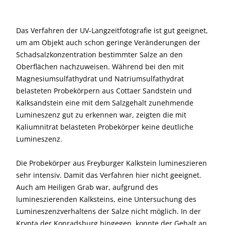
Das Verfahren der UV-Langzeitfotografie ist gut geeignet,
um am Objekt auch schon geringe Veränderungen der
Schadsalzkonzentration bestimmter Salze an den
Oberflächen nachzuweisen. Während bei den mit
Magnesiumsulfathydrat und Natriumsulfathydrat
belasteten Probekörpern aus Cottaer Sandstein und
Kalksandstein eine mit dem Salzgehalt zunehmende
Lumineszenz gut zu erkennen war, zeigten die mit
Kaliumnitrat belasteten Probekörper keine deutliche
Lumineszenz.
Die Probekörper aus Freyburger Kalkstein lumineszieren
sehr intensiv. Damit das Verfahren hier nicht geeignet.
Auch am Heiligen Grab war, aufgrund des
lumineszierenden Kalksteins, eine Untersuchung des
Lumineszenzverhaltens der Salze nicht möglich. In der
Krypta der Konradsburg hingegen, konnte der Gehalt an