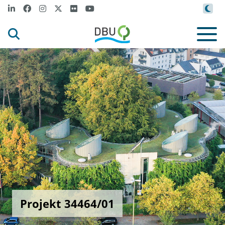
Projekt 34464/01