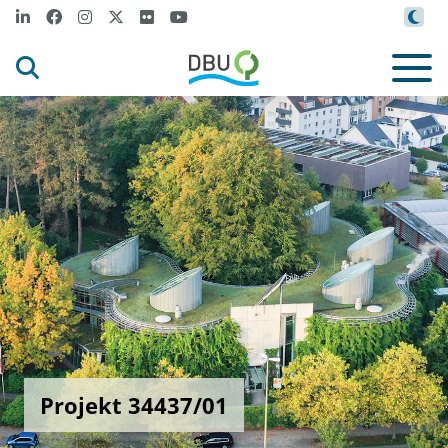
Projekt 34437/01