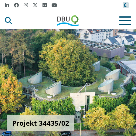
Projekt 34435/02