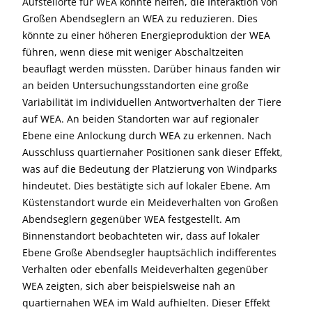
Aufstellorte für WEA könnte helfen, die Interaktion von
Großen Abendseglern an WEA zu reduzieren. Dies
könnte zu einer höheren Energieproduktion der WEA
führen, wenn diese mit weniger Abschaltzeiten
beauflagt werden müssten. Darüber hinaus fanden wir
an beiden Untersuchungsstandorten eine große
Variabilität im individuellen Antwortverhalten der Tiere
auf WEA. An beiden Standorten war auf regionaler
Ebene eine Anlockung durch WEA zu erkennen. Nach
Ausschluss quartiernaher Positionen sank dieser Effekt,
was auf die Bedeutung der Platzierung von Windparks
hindeutet. Dies bestätigte sich auf lokaler Ebene. Am
Küstenstandort wurde ein Meideverhalten von Großen
Abendseglern gegenüber WEA festgestellt. Am
Binnenstandort beobachteten wir, dass auf lokaler
Ebene Große Abendsegler hauptsächlich indifferentes
Verhalten oder ebenfalls Meideverhalten gegenüber
WEA zeigten, sich aber beispielsweise nah an
quartiernahen WEA im Wald aufhielten. Dieser Effekt