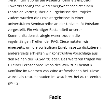
„First International Bat Research Online Symposium:
Towards solving the wind energy-bat conflict“ einen
zentralen Vortrag über die Ergebnisse des Projekts.
Zudem wurden die Projektergebnisse in einer
universitären Seminarreihe an der Universität Potsdam
vorgestellt. Ein wichtiger Bestandteil unserer
Kommunikationsstrategie waren zudem die
regelmäßigen Treffen der PAG. Diese nutzten wir
einerseits, um die vorläufigen Ergebnisse zu diskutieren,
andererseits erhielten wir konstruktive Vorschläge aus
den Reihen der PAG-Mitglieder. Des Weiteren trugen wir
zu einer Fernsehproduktion des WDR zur Thematik
Konflikte im Rahmen von Windkraftvorhaben bei. Diese
wurde als Dokumentation im WDR bzw. bei ARTE x:enius
gezeigt.
Fazit