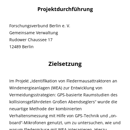
Projektdurchführung
Forschungsverbund Berlin e. V.
Gemeinsame Verwaltung
Rudower Chaussee 17
12489 Berlin
Zielsetzung
Im Projekt „Identifikation von Fledermausattraktoren an
Windenergieanlagen (WEA) zur Entwicklung von
Vermeidungsstrategien: GPS-basierte Raumstudien des
kollisionsgefährdeten Großen Abendseglers“ wurde die
neuartige Methode der kombinierten
Verhaltensmessung mit Hilfe von GPS-Technik und „on-
board“-Mikrofonen genutzt, um zu untersuchen, wie und
warum Fledermäuse mit WEA interagieren. Hierzu