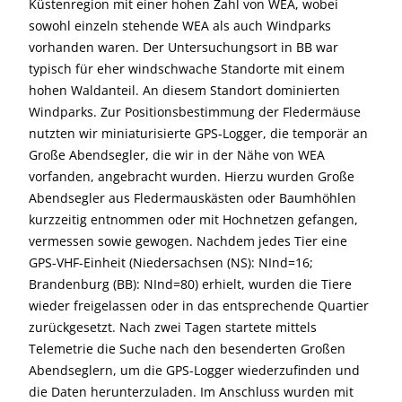
Küstenregion mit einer hohen Zahl von WEA, wobei
sowohl einzeln stehende WEA als auch Windparks
vorhanden waren. Der Untersuchungsort in BB war
typisch für eher windschwache Standorte mit einem
hohen Waldanteil. An diesem Standort dominierten
Windparks. Zur Positionsbestimmung der Fledermäuse
nutzten wir miniaturisierte GPS-Logger, die temporär an
Große Abendsegler, die wir in der Nähe von WEA
vorfanden, angebracht wurden. Hierzu wurden Große
Abendsegler aus Fledermauskästen oder Baumhöhlen
kurzzeitig entnommen oder mit Hochnetzen gefangen,
vermessen sowie gewogen. Nachdem jedes Tier eine
GPS-VHF-Einheit (Niedersachsen (NS): NInd=16;
Brandenburg (BB): NInd=80) erhielt, wurden die Tiere
wieder freigelassen oder in das entsprechende Quartier
zurückgesetzt. Nach zwei Tagen startete mittels
Telemetrie die Suche nach den besenderten Großen
Abendseglern, um die GPS-Logger wiederzufinden und
die Daten herunterzuladen. Im Anschluss wurden mit