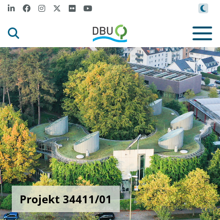
Projekt 34411/01