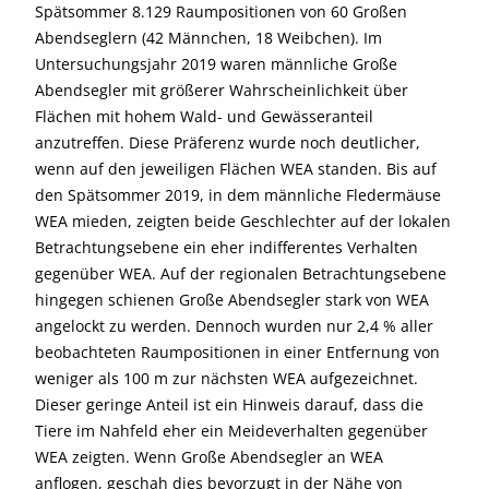
Spätsommer 8.129 Raumpositionen von 60 Großen
Abendseglern (42 Männchen, 18 Weibchen). Im
Untersuchungsjahr 2019 waren männliche Große
Abendsegler mit größerer Wahrscheinlichkeit über
Flächen mit hohem Wald- und Gewässeranteil
anzutreffen. Diese Präferenz wurde noch deutlicher,
wenn auf den jeweiligen Flächen WEA standen. Bis auf
den Spätsommer 2019, in dem männliche Fledermäuse
WEA mieden, zeigten beide Geschlechter auf der lokalen
Betrachtungsebene ein eher indifferentes Verhalten
gegenüber WEA. Auf der regionalen Betrachtungsebene
hingegen schienen Große Abendsegler stark von WEA
angelockt zu werden. Dennoch wurden nur 2,4 % aller
beobachteten Raumpositionen in einer Entfernung von
weniger als 100 m zur nächsten WEA aufgezeichnet.
Dieser geringe Anteil ist ein Hinweis darauf, dass die
Tiere im Nahfeld eher ein Meideverhalten gegenüber
WEA zeigten. Wenn Große Abendsegler an WEA
anflogen, geschah dies bevorzugt in der Nähe von