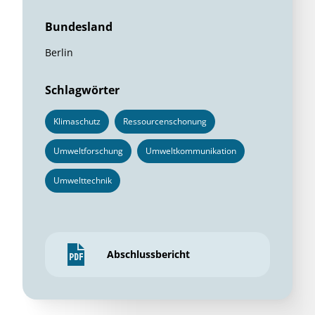
Bundesland
Berlin
Schlagwörter
Klimaschutz
Ressourcenschonung
Umweltforschung
Umweltkommunikation
Umwelttechnik
Abschlussbericht