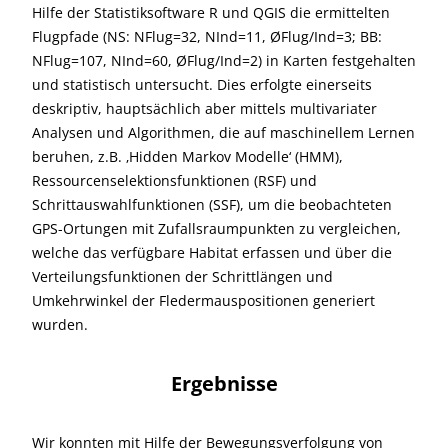
Hilfe der Statistiksoftware R und QGIS die ermittelten
Flugpfade (NS: NFlug=32, NInd=11, ØFlug/Ind=3; BB:
NFlug=107, NInd=60, ØFlug/Ind=2) in Karten festgehalten
und statistisch untersucht. Dies erfolgte einerseits
deskriptiv, hauptsächlich aber mittels multivariater
Analysen und Algorithmen, die auf maschinellem Lernen
beruhen, z.B. ‚Hidden Markov Modelle‘ (HMM),
Ressourcenselektionsfunktionen (RSF) und
Schrittauswahlfunktionen (SSF), um die beobachteten
GPS-Ortungen mit Zufallsraumpunkten zu vergleichen,
welche das verfügbare Habitat erfassen und über die
Verteilungsfunktionen der Schrittlängen und
Umkehrwinkel der Fledermauspositionen generiert
wurden.
Ergebnisse
Wir konnten mit Hilfe der Bewegungsverfolgung von