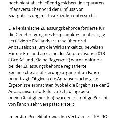
noch nicht abschließend gesichert. In separaten
Pflanzversuchen wird der Einfluss von
Saatgutbeizung mit Insektiziden untersucht.
Die kenianische Zulassungsbehörde forderte für
die Genehmigung des Pilzproduktes unabhängig
zertifizierte Freilandversuche über drei
Anbausaisons, um die Wirksamkeit zu beweisen.
Für die Freilandversuche der Anbausaisons 2018
(‚Große‘ und ‚Kleine Regenzeit‘) wurde dafür die
bei der Zulassungsbehörde registrierte
kenianische Zertifizierungsorganisation Fanon
beauftragt. Obgleich die Anbauversuche gute
Ergebnisse erbrachten (wobei die Ergebnisse der 2
Anbausaison stark durch Schädlingsbefall
beeinträchtigt wurden), wurden die nötige Bericht
von Fanon sehr verspätet erstellt.
Im ersten Projektjahr wurden Verträge mit KALRO,