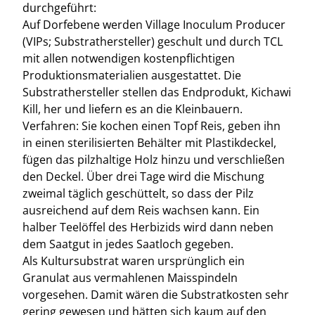
durchgeführt:
Auf Dorfebene werden Village Inoculum Producer
(VIPs; Substrathersteller) geschult und durch TCL
mit allen notwendigen kostenpflichtigen
Produktionsmaterialien ausgestattet. Die
Substrathersteller stellen das Endprodukt, Kichawi
Kill, her und liefern es an die Kleinbauern.
Verfahren: Sie kochen einen Topf Reis, geben ihn
in einen sterilisierten Behälter mit Plastikdeckel,
fügen das pilzhaltige Holz hinzu und verschließen
den Deckel. Über drei Tage wird die Mischung
zweimal täglich geschüttelt, so dass der Pilz
ausreichend auf dem Reis wachsen kann. Ein
halber Teelöffel des Herbizids wird dann neben
dem Saatgut in jedes Saatloch gegeben.
Als Kultursubstrat waren ursprünglich ein
Granulat aus vermahlenen Maisspindeln
vorgesehen. Damit wären die Substratkosten sehr
gering gewesen und hätten sich kaum auf den