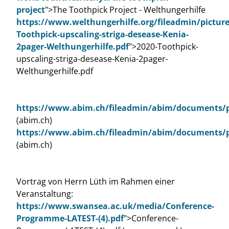
project
">The Toothpick Project - Welthungerhilfe
https://www.welthungerhilfe.org/fileadmin/picture
Toothpick-upscaling-striga-desease-Kenia-
2pager-Welthungerhilfe.pdf
">2020-Toothpick-
upscaling-striga-desease-Kenia-2pager-
Welthungerhilfe.pdf
https://www.abim.ch/fileadmin/abim/documents/pr
(abim.ch)
https://www.abim.ch/fileadmin/abim/documents/p
(abim.ch)
Vortrag von Herrn Lüth im Rahmen einer
Veranstaltung:
https://www.swansea.ac.uk/media/Conference-
Programme-LATEST-(4).pdf
">Conference-