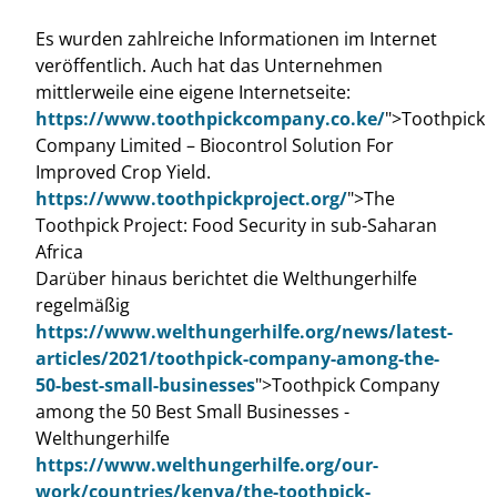
Es wurden zahlreiche Informationen im Internet
veröffentlich. Auch hat das Unternehmen
mittlerweile eine eigene Internetseite:
https://www.toothpickcompany.co.ke/
">Toothpick
Company Limited – Biocontrol Solution For
Improved Crop Yield.
https://www.toothpickproject.org/
">The
Toothpick Project: Food Security in sub-Saharan
Africa
Darüber hinaus berichtet die Welthungerhilfe
regelmäßig
https://www.welthungerhilfe.org/news/latest-
articles/2021/toothpick-company-among-the-
50-best-small-businesses
">Toothpick Company
among the 50 Best Small Businesses -
Welthungerhilfe
https://www.welthungerhilfe.org/our-
work/countries/kenya/the-toothpick-