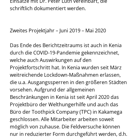
Einsätze mit Dr. Peter Lüth vereinbart, die
schriftlich dokumentiert werden.
Zweites Projektjahr – Juni 2019 – Mai 2020
Das Ende des Berichtzeitraums ist auch in Kenia
durch die COVID-19-Pandemie gekennzeichnet,
welche auch Auswirkungen auf den
Projektfortschritt hat. In Kenia wurden seit März
weitreichende Lockdown-Maßnahmen erlassen,
die u.a. Ausgangssperren in den größeren Städten
vorsehen. Aufgrund der allgemeinen
Beschränkungen in Kenia ist seit April 2020 das
Projektbüro der Welthungerhilfe und auch das
Büro der Toothpick Company (TPC) in Kakamega
geschlossen. Alle Mitarbeiter arbeiten soweit
möglich von zuhause. Die Feldversuche können
nur in reduzierter Form durchgeführt werden, d.h.