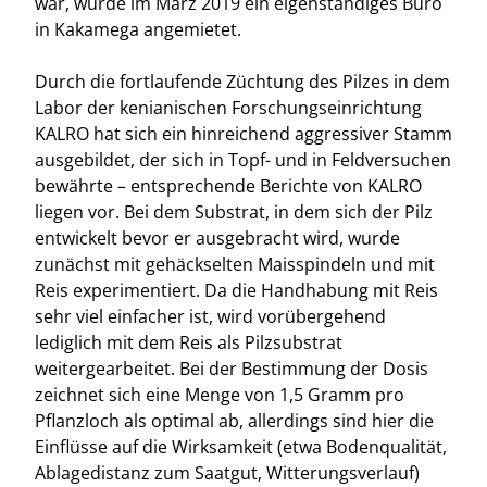
war, wurde im März 2019 ein eigenständiges Büro
in Kakamega angemietet.
Durch die fortlaufende Züchtung des Pilzes in dem
Labor der kenianischen Forschungseinrichtung
KALRO hat sich ein hinreichend aggressiver Stamm
ausgebildet, der sich in Topf- und in Feldversuchen
bewährte – entsprechende Berichte von KALRO
liegen vor. Bei dem Substrat, in dem sich der Pilz
entwickelt bevor er ausgebracht wird, wurde
zunächst mit gehäckselten Maisspindeln und mit
Reis experimentiert. Da die Handhabung mit Reis
sehr viel einfacher ist, wird vorübergehend
lediglich mit dem Reis als Pilzsubstrat
weitergearbeitet. Bei der Bestimmung der Dosis
zeichnet sich eine Menge von 1,5 Gramm pro
Pflanzloch als optimal ab, allerdings sind hier die
Einflüsse auf die Wirksamkeit (etwa Bodenqualität,
Ablagedistanz zum Saatgut, Witterungsverlauf)