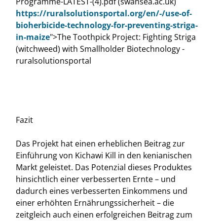
Programme-LATEST-(4).pdf (swansea.ac.uk)
https://ruralsolutionsportal.org/en/-/use-of-
bioherbicide-technology-for-preventing-striga-
in-maize
">The Toothpick Project: Fighting Striga
(witchweed) with Smallholder Biotechnology -
ruralsolutionsportal
Fazit
Das Projekt hat einen erheblichen Beitrag zur
Einführung von Kichawi Kill in den kenianischen
Markt geleistet. Das Potenzial dieses Produktes
hinsichtlich einer verbesserten Ernte – und
dadurch eines verbesserten Einkommens und
einer erhöhten Ernährungssicherheit – die
zeitgleich auch einen erfolgreichen Beitrag zum