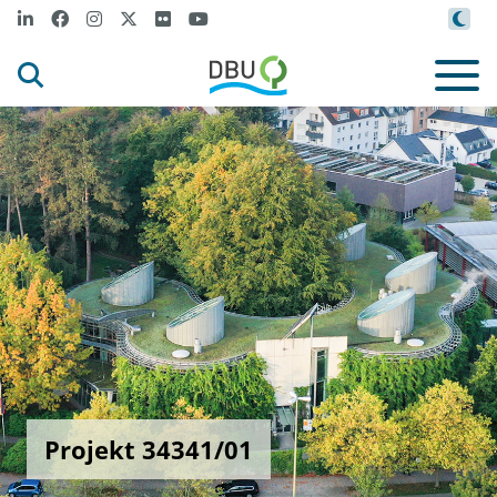
Projekt 34341/01