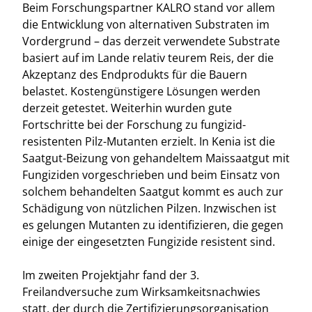
Beim Forschungspartner KALRO stand vor allem
die Entwicklung von alternativen Substraten im
Vordergrund – das derzeit verwendete Substrate
basiert auf im Lande relativ teurem Reis, der die
Akzeptanz des Endprodukts für die Bauern
belastet. Kostengünstigere Lösungen werden
derzeit getestet. Weiterhin wurden gute
Fortschritte bei der Forschung zu fungizid-
resistenten Pilz-Mutanten erzielt. In Kenia ist die
Saatgut-Beizung von gehandeltem Maissaatgut mit
Fungiziden vorgeschrieben und beim Einsatz von
solchem behandelten Saatgut kommt es auch zur
Schädigung von nützlichen Pilzen. Inzwischen ist
es gelungen Mutanten zu identifizieren, die gegen
einige der eingesetzten Fungizide resistent sind.
Im zweiten Projektjahr fand der 3.
Freilandversuche zum Wirksamkeitsnachwies
statt, der durch die Zertifizierungsorganisation