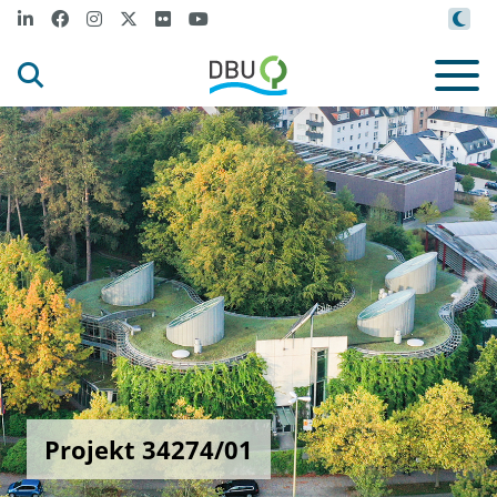
Projekt 34274/01