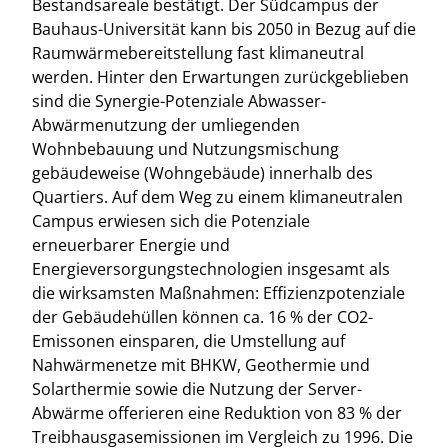
Bestandsareale bestätigt. Der Südcampus der
Bauhaus-Universität kann bis 2050 in Bezug auf die
Raumwärmebereitstellung fast klimaneutral
werden. Hinter den Erwartungen zurückgeblieben
sind die Synergie-Potenziale Abwasser-
Abwärmenutzung der umliegenden
Wohnbebauung und Nutzungsmischung
gebäudeweise (Wohngebäude) innerhalb des
Quartiers. Auf dem Weg zu einem klimaneutralen
Campus erwiesen sich die Potenziale
erneuerbarer Energie und
Energieversorgungstechnologien insgesamt als
die wirksamsten Maßnahmen: Effizienzpotenziale
der Gebäudehüllen können ca. 16 % der CO2-
Emissonen einsparen, die Umstellung auf
Nahwärmenetze mit BHKW, Geothermie und
Solarthermie sowie die Nutzung der Server-
Abwärme offerieren eine Reduktion von 83 % der
Treibhausgasemissionen im Vergleich zu 1996. Die