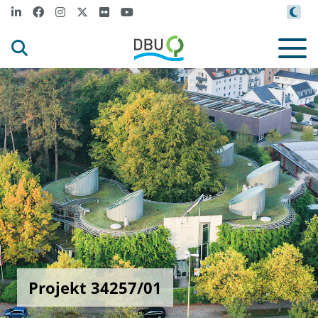
Projekt 34257/01