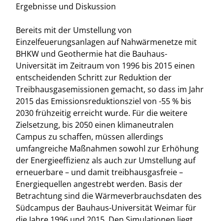
Ergebnisse und Diskussion
Bereits mit der Umstellung von
Einzelfeuerungsanlagen auf Nahwärmenetze mit
BHKW und Geothermie hat die Bauhaus-
Universität im Zeitraum von 1996 bis 2015 einen
entscheidenden Schritt zur Reduktion der
Treibhausgasemissionen gemacht, so dass im Jahr
2015 das Emissionsreduktionsziel von -55 % bis
2030 frühzeitig erreicht wurde. Für die weitere
Zielsetzung, bis 2050 einen klimaneutralen
Campus zu schaffen, müssen allerdings
umfangreiche Maßnahmen sowohl zur Erhöhung
der Energieeffizienz als auch zur Umstellung auf
erneuerbare – und damit treibhausgasfreie –
Energiequellen angestrebt werden. Basis der
Betrachtung sind die Wärmeverbrauchsdaten des
Südcampus der Bauhaus-Universität Weimar für
die Jahre 1996 und 2015. Den Simulationen liegt