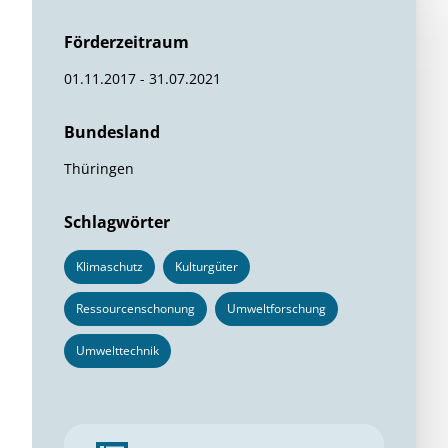
Förderzeitraum
01.11.2017 - 31.07.2021
Bundesland
Thüringen
Schlagwörter
Klimaschutz
Kulturgüter
Ressourcenschonung
Umweltforschung
Umwelttechnik