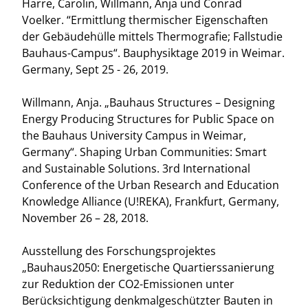
Harre, Carolin, Willmann, Anja und Conrad
Voelker. “Ermittlung thermischer Eigenschaften
der Gebäudehülle mittels Thermografie; Fallstudie
Bauhaus-Campus“. Bauphysiktage 2019 in Weimar.
Germany, Sept 25 - 26, 2019.
Willmann, Anja. „Bauhaus Structures – Designing
Energy Producing Structures for Public Space on
the Bauhaus University Campus in Weimar,
Germany“. Shaping Urban Communities: Smart
and Sustainable Solutions. 3rd International
Conference of the Urban Research and Education
Knowledge Alliance (U!REKA), Frankfurt, Germany,
November 26 – 28, 2018.
Ausstellung des Forschungsprojektes
„Bauhaus2050: Energetische Quartierssanierung
zur Reduktion der CO2-Emissionen unter
Berücksichtigung denkmalgeschützter Bauten in