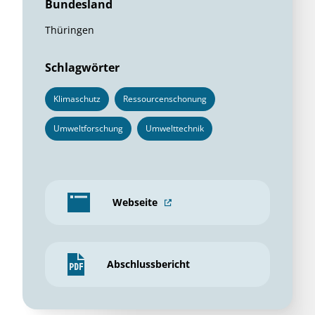
Bundesland
Thüringen
Schlagwörter
Klimaschutz
Ressourcenschonung
Umweltforschung
Umwelttechnik
Webseite
Abschlussbericht