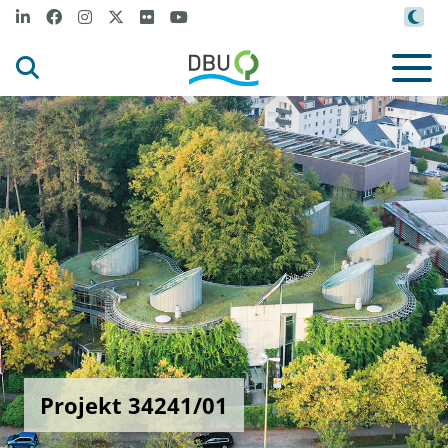
Projekt 34241/01