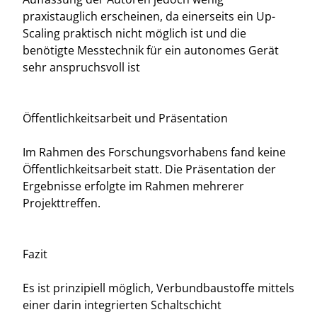
praxistauglich erscheinen, da einerseits ein Up-
Scaling praktisch nicht möglich ist und die
benötigte Messtechnik für ein autonomes Gerät
sehr anspruchsvoll ist
Öffentlichkeitsarbeit und Präsentation
Im Rahmen des Forschungsvorhabens fand keine
Öffentlichkeitsarbeit statt. Die Präsentation der
Ergebnisse erfolgte im Rahmen mehrerer
Projekttreffen.
Fazit
Es ist prinzipiell möglich, Verbundbaustoffe mittels
einer darin integrierten Schaltschicht