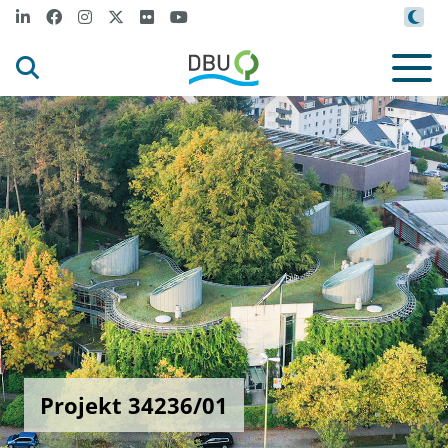
Projekt 34236/01