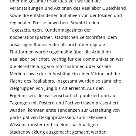
Über die gesamte Projektlaufzeit wurden die
Veranstaltungen und Aktionen des Reallabor Queichland
sowie die entstandenen Initiativen von der lokalen und
regionalen Presse beworben. Sowohl in den
Tageszeitungen, Kundenmagazinen der
Kooperationspartner, städtischen Zeitschriften, dem
ansässigen Radiosender als auch über digitale
Plattformen wurde regelmäßig über die Arbeit im
Reallabor berichtet. Wichtig für die Kommunikation war
die Bereitstellung von Informationen über soziale
Medien sowie durch Aushänge in einer Vitrine auf der
Fläche des Reallabors. Insgesamt wurden so sämtliche
Zielgruppen von Jung bis Alt erreicht. Aus den
Ergebnissen, die wissenschaftlich publiziert und auf
Tagungen mit Postern und Fachvorträgen präsentiert
wurden, konnten erste Tendenzen zur Gestaltung von
partizipativen Designprozessen, zum reflexiven
Wissenstransfer und zu einer nachhaltigen
Stadtentwicklung ausgemacht gemacht werden.