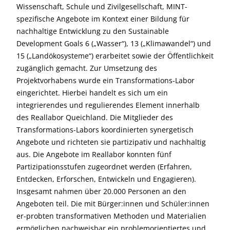
Wissenschaft, Schule und Zivilgesellschaft, MINT-
spezifische Angebote im Kontext einer Bildung für
nachhaltige Entwicklung zu den Sustainable
Development Goals 6 („Wasser“), 13 („Klimawandel“) und
15 („Landökosysteme“) erarbeitet sowie der Öffentlichkeit
zugänglich gemacht. Zur Umsetzung des
Projektvorhabens wurde ein Transformations-Labor
eingerichtet. Hierbei handelt es sich um ein
integrierendes und regulierendes Element innerhalb
des Reallabor Queichland. Die Mitglieder des
Transformations-Labors koordinierten synergetisch
Angebote und richteten sie partizipativ und nachhaltig
aus. Die Angebote im Reallabor konnten fünf
Partizipationsstufen zugeordnet werden (Erfahren,
Entdecken, Erforschen, Entwickeln und Engagieren).
Insgesamt nahmen über 20.000 Personen an den
Angeboten teil. Die mit Bürger:innen und Schüler:innen
er-probten transformativen Methoden und Materialien
ermöglichen nachweisbar ein problemorientiertes und