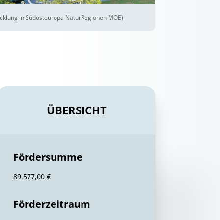
wicklung in Südosteuropa NaturRegionen MOE)
ÜBERSICHT
Fördersumme
89.577,00 €
Förderzeitraum