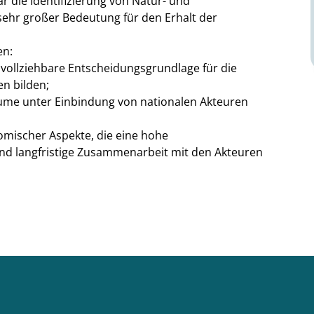
 die Identifizierung von Natur- und
sehr großer Bedeutung für den Erhalt der
en:
chvollziehbare Entscheidungsgrundlage für die
n bilden;
räume unter Einbindung von nationalen Akteuren
nomischer Aspekte, die eine hohe
 und langfristige Zusammenarbeit mit den Akteuren