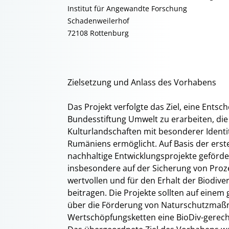
Institut für Angewandte Forschung
Schadenweilerhof
72108 Rottenburg
Zielsetzung und Anlass des Vorhabens
Das Projekt verfolgte das Ziel, eine Ents
Bundesstiftung Umwelt zu erarbeiten, die 
Kulturlandschaften mit besonderer Identit
Rumäniens ermöglicht. Auf Basis der erst
nachhaltige Entwicklungsprojekte geförder
insbesondere auf der Sicherung von Proze
wertvollen und für den Erhalt der Biodive
beitragen. Die Projekte sollten auf einem
über die Förderung von Naturschutzma
Wertschöpfungsketten eine BioDiv-gerec