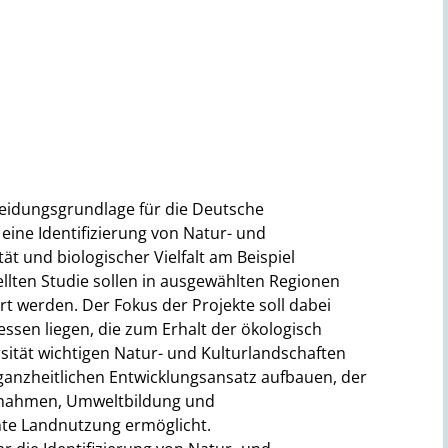
cheidungsgrundlage für die Deutsche
eine Identifizierung von Natur- und
ät und biologischer Vielfalt am Beispiel
ellten Studie sollen in ausgewählten Regionen
t werden. Der Fokus der Projekte soll dabei
ssen liegen, die zum Erhalt der ökologisch
rsität wichtigen Natur- und Kulturlandschaften
 ganzheitlichen Entwicklungsansatz aufbauen, der
ßnahmen, Umweltbildung und
hte Landnutzung ermöglicht.