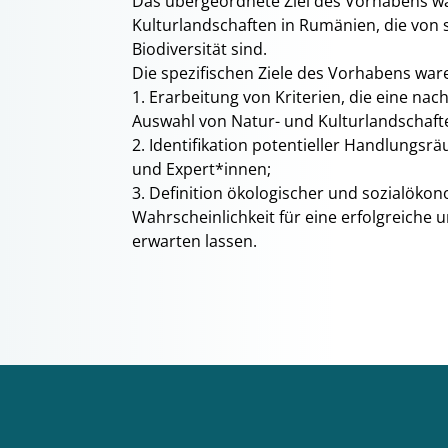
Das übergeordnete Ziel des Vorhabens war
Kulturlandschaften in Rumänien, die von 
Biodiversität sind.
Die spezifischen Ziele des Vorhabens war
1. Erarbeitung von Kriterien, die eine na
Auswahl von Natur- und Kulturlandschafte
2. Identifikation potentieller Handlungs
und Expert*innen;
3. Definition ökologischer und sozialöko
Wahrscheinlichkeit für eine erfolgreiche
erwarten lassen.