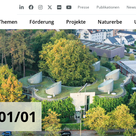
Presse
Publikationen
Newsl
Themen
Förderung
Projekte
Naturerbe
01/01