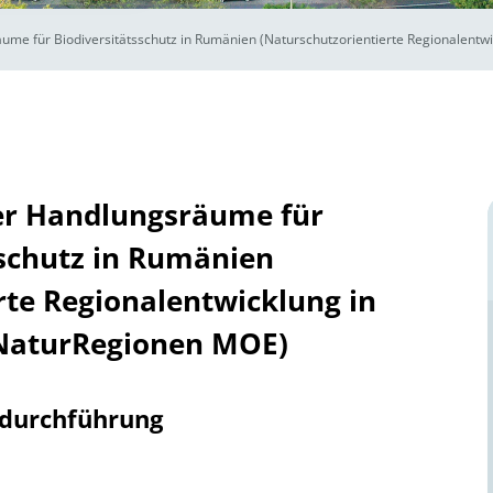
äume für Biodiversitätsschutz in Rumänien (Naturschutzorientierte Regionalent
rer Handlungsräume für
sschutz in Rumänien
rte Regionalentwicklung in
NaturRegionen MOE)
tdurchführung