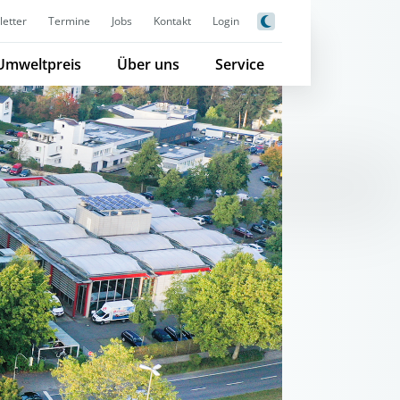
etter
Termine
Jobs
Kontakt
Login
Umweltpreis
Über uns
Service