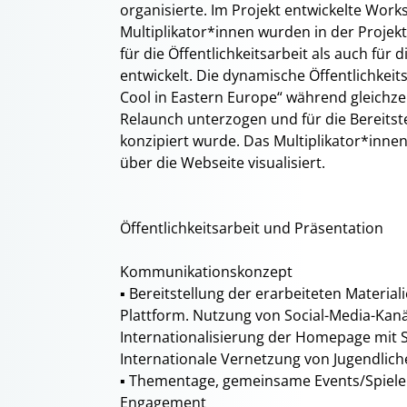
organisierte. Im Projekt entwickelte Wor
Multiplikator*innen wurden in der Projekt
für die Öffentlichkeitsarbeit als auch fü
entwickelt. Die dynamische Öffentlichkei
Cool in Eastern Europe“ während gleichz
Relaunch unterzogen und für die Bereitst
konzipiert wurde. Das Multiplikator*innen
über die Webseite visualisiert.
Öffentlichkeitsarbeit und Präsentation
Kommunikationskonzept
▪ Bereitstellung der erarbeiteten Materia
Plattform. Nutzung von Social-Media-Ka
Internationalisierung der Homepage mit 
Internationale Vernetzung von Jugendlic
▪ Thementage, gemeinsame Events/Spiele 
Engagement