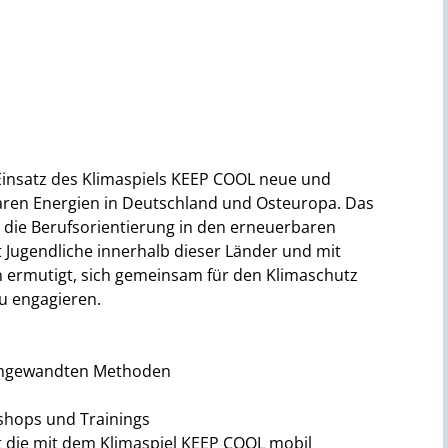
 Einsatz des Klimaspiels KEEP COOL neue und
aren Energien in Deutschland und Osteuropa. Das
t die Berufsorientierung in den erneuerbaren
kt Jugendliche innerhalb dieser Länder und mit
n ermutigt, sich gemeinsam für den Klimaschutz
u engagieren.
r angewandten Methoden
shops und Trainings
gt die mit dem Klimaspiel KEEP COOL mobil