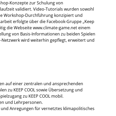
kshop-Konzepte zur Schulung von
laufzeit validiert. Video-Tutorials wurden sowohl
r die Workshop-Durchführung konzipiert und
tsarbeit erfolgte über die Facebook-Gruppe „Keep
eitig die Webseite www.climate-game.net einem
ellung von Basis-Informationen zu beiden Spielen
-Netzwerk wird weiterhin gepflegt, erweitert und
lien auf einer zentralen und ansprechenden
nälen zu KEEP COOL sowie Übersetzung und
Spielzugang zu KEEP COOL mobil.
hen und Lehrpersonen.
und Anregungen für vernetztes klimapolitisches