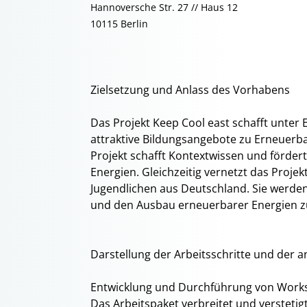
Hannoversche Str. 27 // Haus 12
10115 Berlin
Zielsetzung und Anlass des Vorhabens
Das Projekt Keep Cool east schafft unter
attraktive Bildungsangebote zu Erneuerb
Projekt schafft Kontextwissen und förder
Energien. Gleichzeitig vernetzt das Proje
Jugendlichen aus Deutschland. Sie werde
und den Ausbau erneuerbarer Energien z
Darstellung der Arbeitsschritte und de
Entwicklung und Durchführung von Work
Das Arbeitspaket verbreitet und versteti