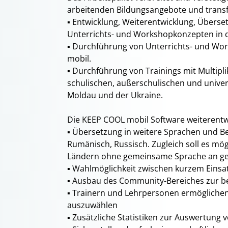
arbeitenden Bildungsangebote und transfe
▪ Entwicklung, Weiterentwicklung, Übers
Unterrichts- und Workshopkonzepten in 
▪ Durchführung von Unterrichts- und Wor
mobil.
▪ Durchführung von Trainings mit Multiplik
schulischen, außerschulischen und univer
Moldau und der Ukraine.
Die KEEP COOL mobil Software weiterentw
▪ Übersetzung in weitere Sprachen und Be
Rumänisch, Russisch. Zugleich soll es mö
Ländern ohne gemeinsame Sprache an ge
▪ Wahlmöglichkeit zwischen kurzem Einsat
▪ Ausbau des Community-Bereiches zur be
▪ Trainern und Lehrpersonen ermöglichen
auszuwählen
▪ Zusätzliche Statistiken zur Auswertung