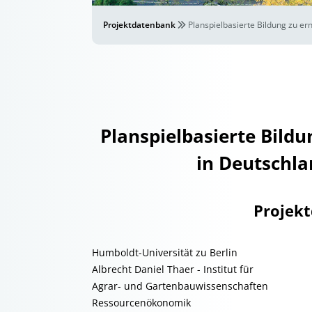
Projektdatenbank
Planspielbasierte Bildung zu e
Planspielbasierte Bild
in Deutschl
Projek
Humboldt-Universität zu Berlin
Albrecht Daniel Thaer - Institut für
Agrar- und Gartenbauwissenschaften
Ressourcenökonomik