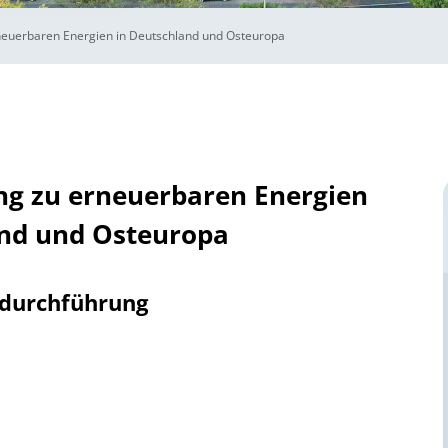
rneuerbaren Energien in Deutschland und Osteuropa
ung zu erneuerbaren Energien
and und Osteuropa
tdurchführung