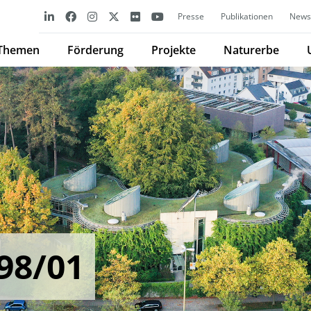
Presse
Publikationen
Newsl
Themen
Förderung
Projekte
Naturerbe
98/01