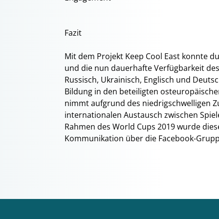
Fazit
Mit dem Projekt Keep Cool East konnte d
und die nun dauerhafte Verfügbarkeit des
Russisch, Ukrainisch, Englisch und Deutsch
Bildung in den beteiligten osteuropäisch
nimmt aufgrund des niedrigschwelligen Z
internationalen Austausch zwischen Spiel
Rahmen des World Cups 2019 wurde diese M
Kommunikation über die Facebook-Gruppe