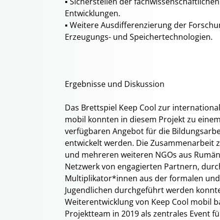
▪ Sicherstellen der fachwissenschaftliche
Entwicklungen.
▪ Weitere Ausdifferenzierung der Forsch
Erzeugungs- und Speichertechnologien.
Ergebnisse und Diskussion
Das Brettspiel Keep Cool zur internationa
mobil konnten in diesem Projekt zu eine
verfügbaren Angebot für die Bildungsarbe
entwickelt werden. Die Zusammenarbeit z
und mehreren weiteren NGOs aus Rumänie
Netzwerk von engagierten Partnern, durc
Multiplikator*innen aus der formalen und
Jugendlichen durchgeführt werden konnten
Weiterentwicklung von Keep Cool mobil b
Projektteam in 2019 als zentrales Event f