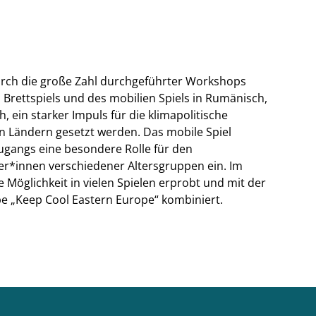
urch die große Zahl durchgeführter Workshops
 Brettspiels und des mobilien Spiels in Rumänisch,
, ein starker Impuls für die klimapolitische
en Ländern gesetzt werden. Das mobile Spiel
ugangs eine besondere Rolle für den
er*innen verschiedener Altersgruppen ein. Im
öglichkeit in vielen Spielen erprobt und mit der
 „Keep Cool Eastern Europe“ kombiniert.