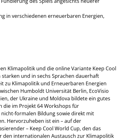
n Fundierung des Spiels angesichts neuerer
ung in verschiedenen erneuerbaren Energien,
len Klimapolitik und die online Variante Keep Cool
m starken und in sechs Sprachen dauerhaft
it zu Klimapolitik und Erneuerbaren Energien
wischen Humboldt Universität Berlin, EcoVisio
n, der Ukraine und Moldova bildete ein gutes
h die im Projekt 64 Workshops für
 nicht-formalen Bildung sowie direkt mit
. Hervorzuheben ist ein – auf der
asierender – Keep Cool World Cup, den das
ür den internationalen Austausch zur Klimapolitik