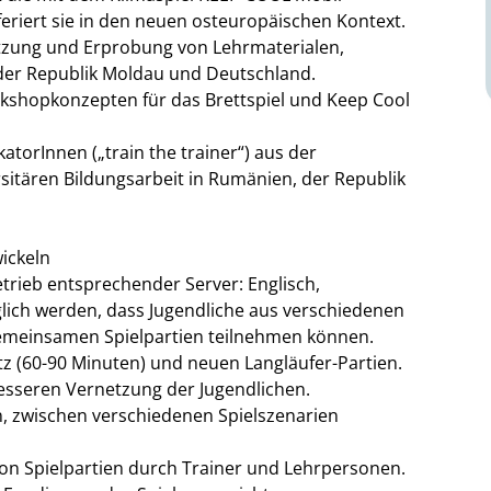
riert sie in den neuen osteuropäischen Kontext.
etzung und Erprobung von Lehrmaterialen,
der Republik Moldau und Deutschland.
kshopkonzepten für das Brettspiel und Keep Cool
atorInnen („train the trainer“) aus der
sitären Bildungsarbeit in Rumänien, der Republik
ickeln
trieb entsprechender Server: Englisch,
glich werden, dass Jugendliche aus verschiedenen
meinsamen Spielpartien teilnehmen können.
z (60-90 Minuten) und neuen Langläufer-Partien.
sseren Vernetzung der Jugendlichen.
, zwischen verschiedenen Spielszenarien
 von Spielpartien durch Trainer und Lehrpersonen.