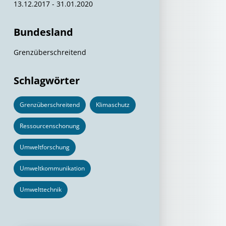
13.12.2017 - 31.01.2020
Bundesland
Grenzüberschreitend
Schlagwörter
Grenzüberschreitend
Klimaschutz
Ressourcenschonung
Umweltforschung
Umweltkommunikation
Umwelttechnik