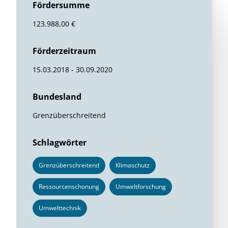
Fördersumme
123.988,00 €
Förderzeitraum
15.03.2018 - 30.09.2020
Bundesland
Grenzüberschreitend
Schlagwörter
Grenzüberschreitend
Klimaschutz
Ressourcenschonung
Umweltforschung
Umwelttechnik