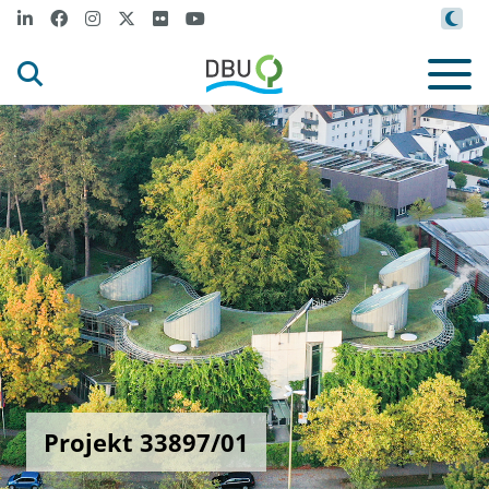
Projekt 33897/01