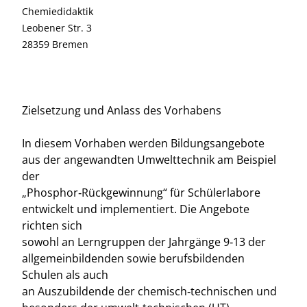
Chemiedidaktik
Leobener Str. 3
28359 Bremen
Zielsetzung und Anlass des Vorhabens
In diesem Vorhaben werden Bildungsangebote
aus der angewandten Umwelttechnik am Beispiel
der
„Phosphor‐Rückgewinnung“ für Schülerlabore
entwickelt und implementiert. Die Angebote
richten sich
sowohl an Lerngruppen der Jahrgänge 9‐13 der
allgemeinbildenden sowie berufsbildenden
Schulen als auch
an Auszubildende der chemisch‐technischen und