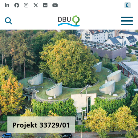
Projekt 33729/01