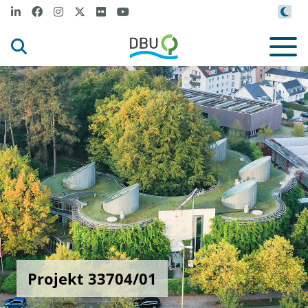
Projekt 33704/01