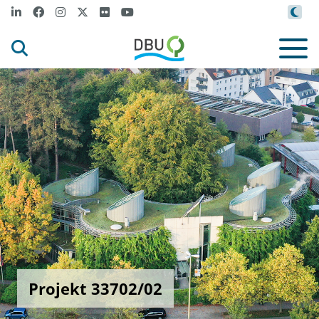
Projekt 33702/02