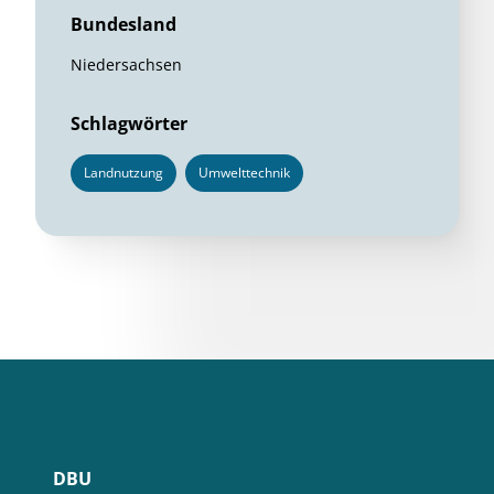
Bundesland
Niedersachsen
Schlagwörter
Landnutzung
Umwelttechnik
DBU