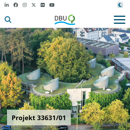
Projekt 33631/01