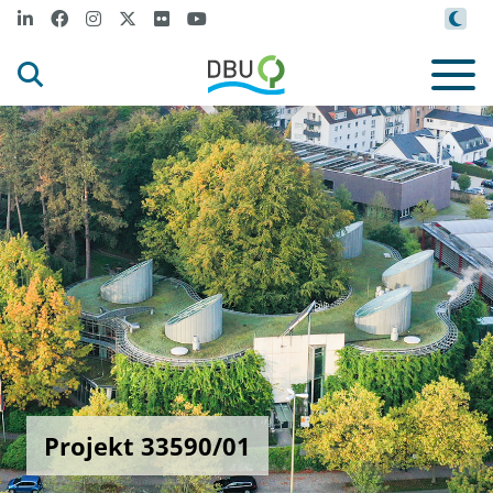
Projekt 33590/01