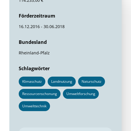
114.233,00 €
Förderzeitraum
16.12.2016 - 30.06.2018
Bundesland
Rheinland-Pfalz
Schlagwörter
Klimaschutz
Landnutzung
Naturschutz
Ressourcenschonung
Umweltforschung
Umwelttechnik