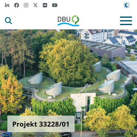
Projekt 33228/01