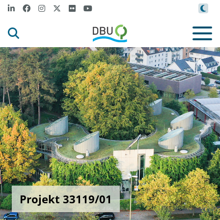
Projekt 33119/01