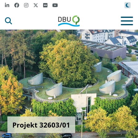
Projekt 32603/01