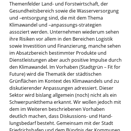
Themenfelder Land- und Forstwirtschaft, der
Gesundheitsbereich sowie die Wasserversorgung
und –entsorgung sind, die mit dem Thema
Klimawandel und –anpassungs-strategien
assoziert werden. Unternehmen wiederum sehen
ihre Risiken vor allem in den Bereichen Logistik
sowie Investition und Finanzierung, manche sehen
im Absatzbereich bestimmter Produkte und
Dienstleistungen aber auch positive Impulse durch
den Klimawandel. Im Vorhaben (Stadtgrün – Fit for
Future) wird die Thematik der städtischen
Grünflächen im Kontext des Klimawandels und zu
diskutierender Anpassungen adressiert. Dieser
Sektor wird bislang allgemein (noch) nicht als ein
Schwerpunktthema erkannt. Wir wollen jedoch mit
dem im Weiteren beschriebenen Vorhaben
deutlich machen, dass Diskussions- und Hand-
lungsbedarf besteht. Gemeinsam mit der Stadt
Friedrichshafen und dem Bündnis der Kommunen