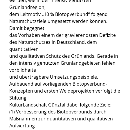
werden, wie in der intensiv genutzten
Grünlandregion,
dem Leitmotiv „10 % Biotopverbund“ folgend
Naturschutzziele umgesetzt werden können.
Damit begegnet
das Vorhaben einem der gravierendsten Defizite
des Naturschutzes in Deutschland, dem
quantitativen
und qualitativen Schutz des Grünlands. Gerade in
den intensiv genutzten Grünlandgebieten fehlen
vorbildhafte
und übertragbare Umsetzungsbeispiele.
Aufbauend auf vorliegenden Biotopverbund-
Konzepten und ersten Weideprojekten verfolgt die
Stiftung
KulturLandschaft Günztal dabei folgende Ziele:
(1) Verbesserung des Biotopverbunds durch
Maßnahmen zur quantitativen und qualitativen
Aufwertung