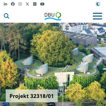
Projekt 32318/01