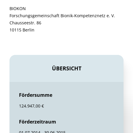
BIOKON
Forschungsgemeinschaft Bionik-Kompetenznetz e. V.
Chausseestr. 86
10115 Berlin
ÜBERSICHT
Fördersumme
124.947,00 €
Förderzeitraum
01.07.2014 - 30.06.2015