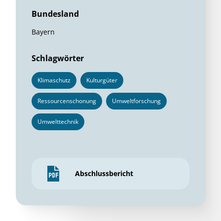
Bundesland
Bayern
Schlagwörter
Klimaschutz
Kulturgüter
Ressourcenschonung
Umweltforschung
Umwelttechnik
Abschlussbericht