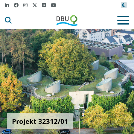
Projekt 32312/01