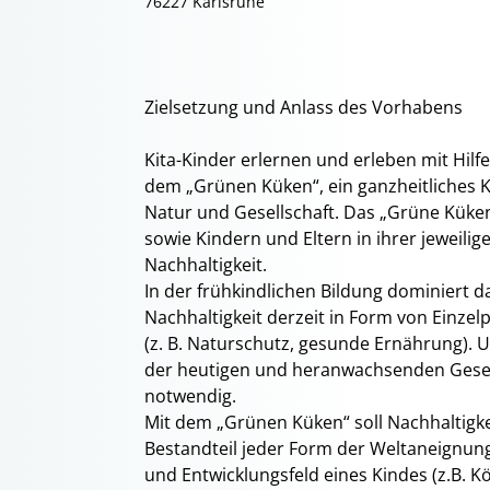
76227 Karlsruhe
Zielsetzung und Anlass des Vorhabens
Kita-Kinder erlernen und erleben mit Hilfe
dem „Grünen Küken“, ein ganzheitliches
Natur und Gesellschaft. Das „Grüne Küken
sowie Kindern und Eltern in ihrer jeweili
Nachhaltigkeit.
In der frühkindlichen Bildung dominiert 
Nachhaltigkeit derzeit in Form von Einzel
(z. B. Naturschutz, gesunde Ernährung). U
der heutigen und heranwachsenden Gesells
notwendig.
Mit dem „Grünen Küken“ soll Nachhaltigkei
Bestandteil jeder Form der Weltaneignung
und Entwicklungsfeld eines Kindes (z.B. K