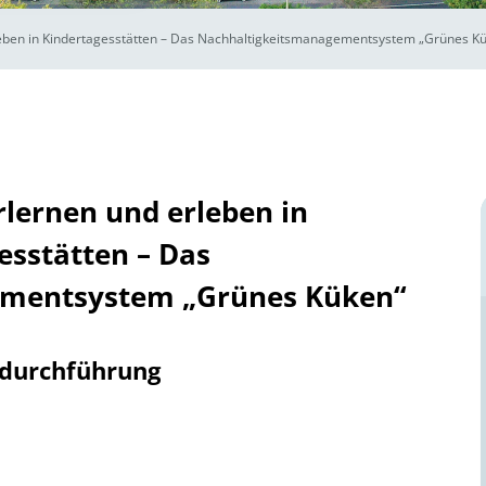
leben in Kindertagesstätten – Das Nachhaltigkeitsmanagementsystem „Grünes K
rlernen und erleben in
esstätten – Das
ementsystem „Grünes Küken“
tdurchführung