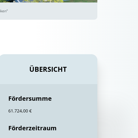
üken“
ÜBERSICHT
Fördersumme
61.724,00 €
Förderzeitraum