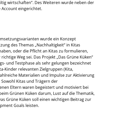
ltig wirtschaften“. Des Weiteren wurde neben der
 Account eingerichtet.
Umsetzungsvarianten wurde ein Konzept
tzung des Themas „Nachhaltigkeit“ in Kitas
ben, oder die Pflicht an Kitas zu formulieren,
 richtige Weg sei. Das Projekt „Das Grüne Küken“
gs- und Testphase als sehr gelungen bezeichnet
a-Kinder relevanten Zielgruppen (Kita,
zahlreiche Materialien und Impulse zur Aktivierung
. Sowohl Kitas und Trägern der
enen Eltern waren begeistert und motiviert bei
beim Grünen Küken darum, Lust auf die Thematik,
Das Grüne Küken soll einen wichtigen Beitrag zur
pment Goals leisten.