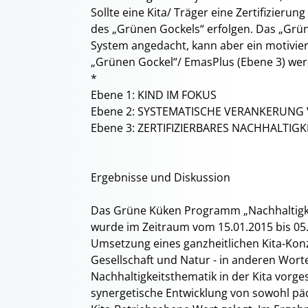
Sollte eine Kita/ Träger eine Zertifizieru
des „Grünen Gockels“ erfolgen. Das „Grüne
System angedacht, kann aber ein motivier
„Grünen Gockel“/ EmasPlus (Ebene 3) wer
*
Ebene 1: KIND IM FOKUS
Ebene 2: SYSTEMATISCHE VERANKERUNG
Ebene 3: ZERTIFIZIERBARES NACHHALTI
Ergebnisse und Diskussion
Das Grüne Küken Programm „Nachhaltigkei
wurde im Zeitraum vom 15.01.2015 bis 05.
Umsetzung eines ganzheitlichen Kita-Kon
Gesellschaft und Natur - in anderen Wor
Nachhaltigkeitsthematik in der Kita vorge
synergetische Entwicklung von sowohl päda