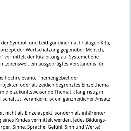
 der Symbol- und Leitfigur einer nachhaltigen Kita,
 Konzept der Wertschätzung gegenüber Mensch,
“ vermittelt der Kitaleitung auf Systemebene
gen Lebenswelt ein ausgeprägtes Verständnis für
das hochrelevante Themengebiet der
projekten oder als zeitlich begrenztes Einzelthema
m die zukunftsweisende Thematik langfristig in
chaft zu verankern, ist ein ganzheitlicher Ansatz
t nicht als Einzelaspekt, sondern als inhärenter
 eines Kindes vermittelt werden. Jedes Bildungs-
örper, Sinne, Sprache, Gefühl, Sinn und Werte)