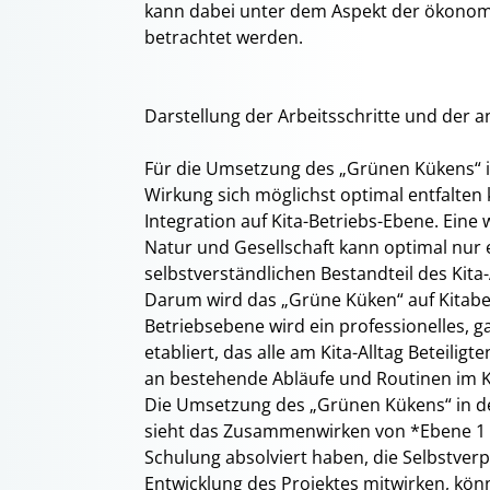
kann dabei unter dem Aspekt der ökonomi
betrachtet werden.
Darstellung der Arbeitsschritte und de
Für die Umsetzung des „Grünen Kükens“ i
Wirkung sich möglichst optimal entfalten 
Integration auf Kita-Betriebs-Ebene. Ei
Natur und Gesellschaft kann optimal nur 
selbstverständlichen Bestandteil des Kita-
Darum wird das „Grüne Küken“ auf Kitabe
Betriebsebene wird ein professionelles, 
etabliert, das alle am Kita-Alltag Beteili
an bestehende Abläufe und Routinen im Ki
Die Umsetzung des „Grünen Kükens“ in de
sieht das Zusammenwirken von *Ebene 1 und
Schulung absolviert haben, die Selbstverp
Entwicklung des Projektes mitwirken, kö