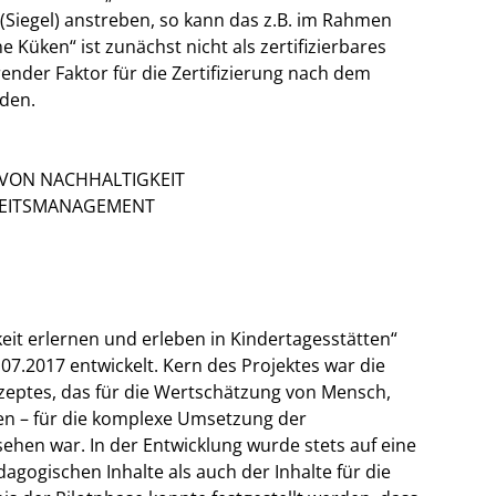
ng (Siegel) anstreben, so kann das z.B. im Rahmen
 Küken“ ist zunächst nicht als zertifizierbares
ender Faktor für die Zertifizierung nach dem
den.
 VON NACHHALTIGKEIT
GKEITSMANAGEMENT
t erlernen und erleben in Kindertagesstätten“
07.2017 entwickelt. Kern des Projektes war die
zeptes, das für die Wertschätzung von Mensch,
ten – für die komplexe Umsetzung der
sehen war. In der Entwicklung wurde stets auf eine
gogischen Inhalte als auch der Inhalte für die