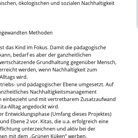
schen, ökologischen und sozialen Nachhaltigkeit
r angewandten Methoden
st das Kind im Fokus. Damit die pädagogische
kann, bedarf es aber der ganzheitlichen
ne wertschätzende Grundhaltung gegenüber Mensch,
erreicht werden, wenn Nachhaltigkeit zum
Alltags wird.
triebs- und pädagogischer Ebene umgesetzt. Auf
ganzheitliches Nachhaltigkeitsmanagement
gten einbezieht und mit vertretbarem Zusatzaufwand
ta-Alltag angedockt wird.
r Entwicklungsphase (Umfang dieses Projektes)
 Ebene 2 vor. Kitas, die u.a. erfolgreich eine
flichtung unterzeichnen und aktiv bei der
nnen mit dem „Grünen Küken“ werben.