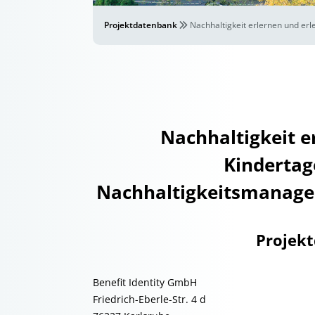
Projektdatenbank
Nachhaltigkeit erlernen und er
Nachhaltigkeit e
Kindertag
Nachhaltigkeitsmanag
Projek
Benefit Identity GmbH
Friedrich-Eberle-Str. 4 d