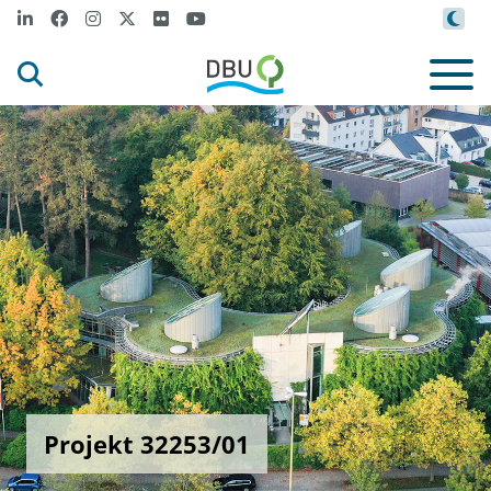
Projekt 32253/01