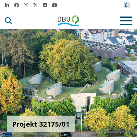
Projekt 32175/01