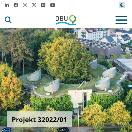
Projekt 32022/01